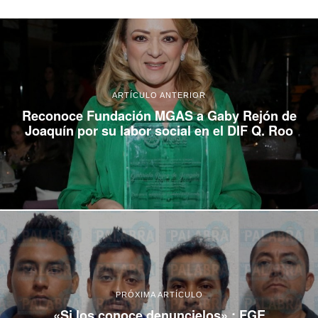
ARTÍCULO ANTERIOR
Reconoce Fundación MGAS a Gaby Rejón de
Joaquín por su labor social en el DIF Q. Roo
PRÓXIMA ARTÍCULO
«Si los conoce denuncielos» : FGE