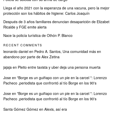
Llega el año 2021 con la esperanza de una vacuna, pero la mejor
protección son los hábitos de higiene: Carlos Joaquín
Después de 3 años familiares denuncian desaparición de Elizabet
Ricalde y FGE emite alerta
Nace la policía turística de Othón P. Blanco
RECENT COMMENTS
leonardo daniel
en
Pedro A. Santos, Una comunidad más en
abandono por parte de Alex Zetina
jajaja
en
Pleito entre taxista y uber deja una persona muerta
Jose
en
"Borge es un guiñapo con un pie en la carcel ": Lorenzo
Pacheco ,periodista que confrontó al tío Borge en los 90's
Jose
en
"Borge es un guiñapo con un pie en la carcel ": Lorenzo
Pacheco ,periodista que confrontó al tío Borge en los 90's
Santa Gómez Gómez
en
Alexis, así era