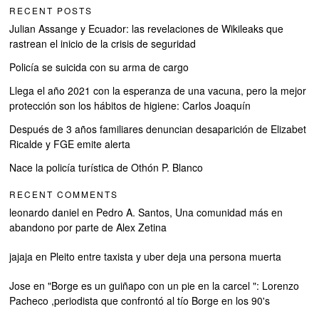
RECENT POSTS
Julian Assange y Ecuador: las revelaciones de Wikileaks que
rastrean el inicio de la crisis de seguridad
Policía se suicida con su arma de cargo
Llega el año 2021 con la esperanza de una vacuna, pero la mejor
protección son los hábitos de higiene: Carlos Joaquín
Después de 3 años familiares denuncian desaparición de Elizabet
Ricalde y FGE emite alerta
Nace la policía turística de Othón P. Blanco
RECENT COMMENTS
leonardo daniel
en
Pedro A. Santos, Una comunidad más en
abandono por parte de Alex Zetina
jajaja
en
Pleito entre taxista y uber deja una persona muerta
Jose
en
"Borge es un guiñapo con un pie en la carcel ": Lorenzo
Pacheco ,periodista que confrontó al tío Borge en los 90's