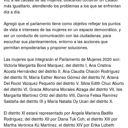
más igualitario, atendiendo los problemas a los que se enfrentan
día a día.
Agregó que el parlamento tiene como objetivo reflejar los puntos
de vista e intereses de las mujeres en un espacio democrático, y
ser un conducto de comunicación con las ciudadanas, para
escuchar sus planteamientos, entorno a las acciones que
permitan empoderarlas y proponer soluciones.
Las mujeres que integrarán el Parlamento de Mujeres 2020 son:
Victoria Margarita Bond Marquez, del distrito I, Ana Cristina
Acosta Hernández del distrito II, Ana Claudia Chacón Rodríguez
del distrito III, María Esther Alonso Gómez del distrito IV, Ariana
Del Roció Vázquez Pequeño del distrito V, Silvia Edith Chuc Aburto
del distrito VI, Gracia Alfonsina Morales Alzaga del distrito VII, Isis
Margarita Martínez Ortiz del distrito VIII, Danna Felisa Ramírez
Saldaña del distrito IX y María Natalia Oy Ucan del distrito X.
El distrito XI estará representado por Angela Mariana Badillo
Rodríguez, del distrito XII por Diana Tuk Coh, el distrito XIII por
Martha Verónica Kú Martínez, el distrito XIV por Erika Lizbeth