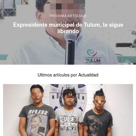
PRÓXIMA ARTÍCULO
Expresidente municipal de Tulum, la sigue
librando
Ultimos artículos por Actualidad