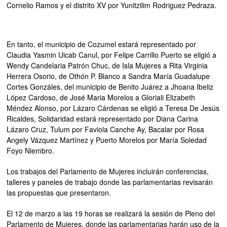
Cornelio Ramos y el distrito XV por Yunitzilim Rodriguez Pedraza.
En tanto, el municipio de Cozumel estará representado por
Claudia Yasmin Uicab Canul, por Felipe Carrillo Puerto se eligió a
Wendy Candelaria Patrón Chuc, de Isla Mujeres a Rita Virginia
Herrera Osorio, de Othón P. Blanco a Sandra María Guadalupe
Cortes Gonzáles, del municipio de Benito Juárez a Jhoana Ibeliz
López Cardoso, de José Maria Morelos a Gloriali Elizabeth
Méndez Alonso, por Lázaro Cárdenas se eligió a Teresa De Jesús
Ricaldes, Solidaridad estará representado por Diana Carina
Lázaro Cruz, Tulum por Faviola Canche Ay, Bacalar por Rosa
Angely Vázquez Martínez y Puerto Morelos por María Soledad
Foyo Niembro.
Los trabajos del Parlamento de Mujeres incluirán conferencias,
talleres y paneles de trabajo donde las parlamentarias revisarán
las propuestas que presentaron.
El 12 de marzo a las 19 horas se realizará la sesión de Pleno del
Parlamento de Mujeres, donde las parlamentarias harán uso de la