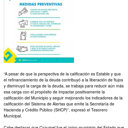
“A pesar de que la perspectiva de la calificación es Estable y que
el refinanciamiento de la deuda contribuyó a la liberación de flujos
y disminuyó la carga de la deuda, se trabaja para reducir aún más
esa carga con el propósito de impactar positivamente la
calificación del Municipio y seguir mejorando los indicadores de la
calificación del Sistema de Alertas que emite la Secretaría de
Hacienda y Crédito Público (SHCP)”, expresó el Tesorero
Municipal.
Cabe destacar que Cozumel fue el único municipio del Estado que