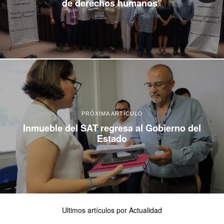
de derechos humanos”
PRÓXIMA ARTÍCULO
Inmueble del SAT regresa al Gobierno del
Estado
Ultimos artículos por Actualidad