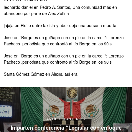
leonardo daniel
en
Pedro A. Santos, Una comunidad más en
abandono por parte de Alex Zetina
jajaja
en
Pleito entre taxista y uber deja una persona muerta
Jose
en
"Borge es un guiñapo con un pie en la carcel ": Lorenzo
Pacheco ,periodista que confrontó al tío Borge en los 90's
Jose
en
"Borge es un guiñapo con un pie en la carcel ": Lorenzo
Pacheco ,periodista que confrontó al tío Borge en los 90's
Santa Gómez Gómez
en
Alexis, así era
ARTÍCULO ANTERIOR
Imparten conferencia “Legislar con enfoque