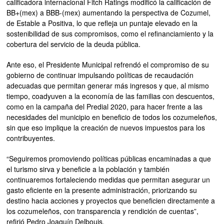
calificadora internacional Fitch Ratings modificó la calificación de
BB+(mex) a BBB-(mex) aumentando la perspectiva de Cozumel,
de Estable a Positiva, lo que refleja un puntaje elevado en la
sostenibilidad de sus compromisos, como el refinanciamiento y la
cobertura del servicio de la deuda pública.
Ante eso, el Presidente Municipal refrendó el compromiso de su
gobierno de continuar impulsando políticas de recaudación
adecuadas que permitan generar más ingresos y que, al mismo
tiempo, coadyuven a la economía de las familias con descuentos,
como en la campaña del Predial 2020, para hacer frente a las
necesidades del municipio en beneficio de todos los cozumeleños,
sin que eso implique la creación de nuevos impuestos para los
contribuyentes.
“Seguiremos promoviendo políticas públicas encaminadas a que
el turismo sirva y beneficie a la población y también
continuaremos fortaleciendo medidas que permitan asegurar un
gasto eficiente en la presente administración, priorizando su
destino hacia acciones y proyectos que beneficien directamente a
los cozumeleños, con transparencia y rendición de cuentas”,
refirió Pedro Joaquín Delbouis.