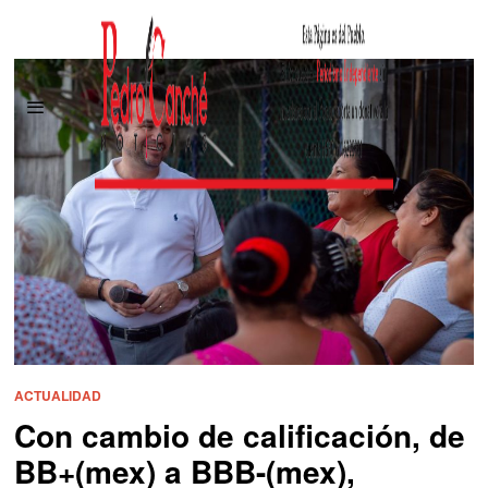
ACTUALIDAD
Con cambio de calificación, de
BB+(mex) a BBB-(mex),