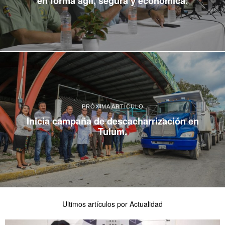
en forma ágil, segura y económica.
PRÓXIMA ARTÍCULO
Inicia campaña de descacharrización en
Tulum.
Ultimos artículos por Actualidad