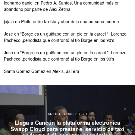
leonardo daniel
en
Pedro A. Santos, Una comunidad más en
abandono por parte de Alex Zetina
jajaja
en
Pleito entre taxista y uber deja una persona muerta
Jose
en
"Borge es un guiñapo con un pie en la carcel ": Lorenzo
Pacheco ,periodista que confrontó al tío Borge en los 90's
Jose
en
"Borge es un guiñapo con un pie en la carcel ": Lorenzo
Pacheco ,periodista que confrontó al tío Borge en los 90's
Santa Gómez Gómez
en
Alexis, así era
ARTÍCULO ANTERIOR
Llega a Cancún la plataforma electrónica
Swapp Cloud para prestar el servicio de taxi