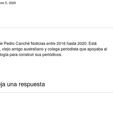
re 5, 2020
s de Pedro Canché Noticias entre 2016 hasta 2020. Está
, viejo amigo australiano y colega periodista que apoyaba al
ogía para construir sus periódicos.
ja una respuesta