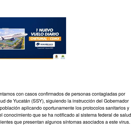
contamos con casos confirmados de personas contagiadas por
ud de Yucatán (SSY), siguiendo la instrucción del Gobernador
 población aplicando oportunamente los protocolos sanitarios y
 conocimiento que se ha notificado al sistema federal de salu
cientes que presentan algunos síntomas asociados a este virus.