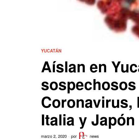
YUCATÁN
Aíslan en Yuc
sospechosos d
Coronavirus, 
Italia y Japón
marzo 2, 2020
por
news