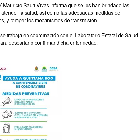
SSY Mauricio Sauri Vivas informa que se les han brindado las
a atender la salud, así como las adecuadas medidas de
ios, y romper los mecanismos de transmisión.
se trabaja en coordinación con el Laboratorio Estatal de Salud
para descartar o confirmar dicha enfermedad.