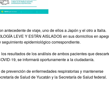
 antecedente de viaje, uno de ellos a Japón y el otro a Italia.
OGÍA LEVE Y ESTÁN AISLADOS en sus domicilios en apeg
 y seguimiento epidemiológico correspondiente.
los resultados de los análisis de ambos pacientes que descart
 COVID-19, se informará oportunamente a la ciudadanía.
s de prevención de enfermedades respiratorias y mantenerse
Secretaría de Salud de Yucatán y la Secretaría de Salud federal.