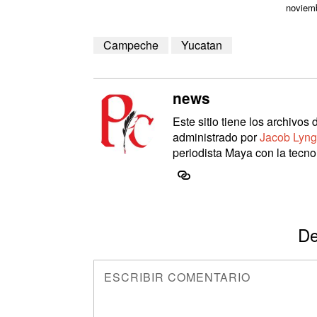
noviemb
Campeche
Yucatan
news
Este sitio tiene los archivo
administrado por
Jacob Lyng
periodista Maya con la tecnol
De