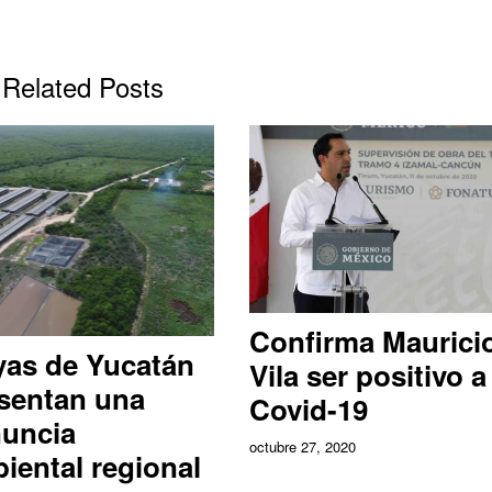
Related Posts
Confirma Maurici
as de Yucatán
Vila ser positivo a
sentan una
Covid-19
uncia
octubre 27, 2020
iental regional