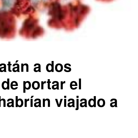
atán a dos
e portar el
habrían viajado a