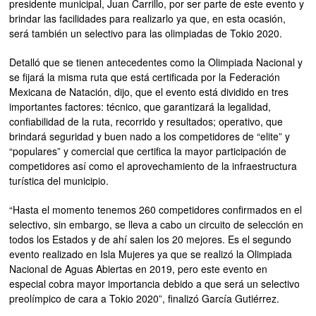
presidente municipal, Juan Carrillo, por ser parte de este evento y
brindar las facilidades para realizarlo ya que, en esta ocasión,
será también un selectivo para las olimpiadas de Tokio 2020.
Detalló que se tienen antecedentes como la Olimpiada Nacional y
se fijará la misma ruta que está certificada por la Federación
Mexicana de Natación, dijo, que el evento está dividido en tres
importantes factores: técnico, que garantizará la legalidad,
confiabilidad de la ruta, recorrido y resultados; operativo, que
brindará seguridad y buen nado a los competidores de “elite” y
“populares” y comercial que certifica la mayor participación de
competidores así como el aprovechamiento de la infraestructura
turística del municipio.
“Hasta el momento tenemos 260 competidores confirmados en el
selectivo, sin embargo, se lleva a cabo un circuito de selección en
todos los Estados y de ahí salen los 20 mejores. Es el segundo
evento realizado en Isla Mujeres ya que se realizó la Olimpiada
Nacional de Aguas Abiertas en 2019, pero este evento en
especial cobra mayor importancia debido a que será un selectivo
preolímpico de cara a Tokio 2020”, finalizó García Gutiérrez.