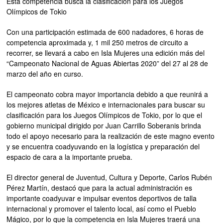
Esta competencia busca la clasificación para los Juegos
Olímpicos de Tokio
Con una participación estimada de 600 nadadores, 6 horas de
competencia aproximada y, 1 mil 250 metros de circuito a
recorrer, se llevará a cabo en Isla Mujeres una edición más del
“Campeonato Nacional de Aguas Abiertas 2020” del 27 al 28 de
marzo del año en curso.
El campeonato cobra mayor importancia debido a que reunirá a
los mejores atletas de México e internacionales para buscar su
clasificación para los Juegos Olímpicos de Tokio, por lo que el
gobierno municipal dirigido por Juan Carrillo Soberanis brinda
todo el apoyo necesario para la realización de este magno evento
y se encuentra coadyuvando en la logística y preparación del
espacio de cara a la importante prueba.
El director general de Juventud, Cultura y Deporte, Carlos Rubén
Pérez Martín, destacó que para la actual administración es
importante coadyuvar e impulsar eventos deportivos de talla
internacional y promover el talento local, así como el Pueblo
Mágico, por lo que la competencia en Isla Mujeres traerá una