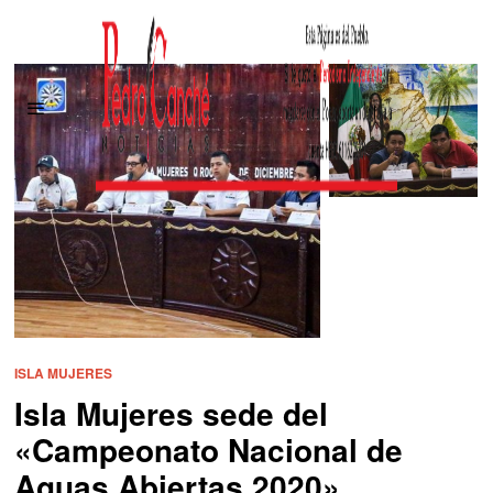
ISLA MUJERES
Isla Mujeres sede del
«Campeonato Nacional de
Aguas Abiertas 2020»