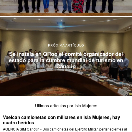
PRÓXIMA ARTÍCULO
Se instala en QRoo el comité organizador del
estado para la cumbre mundial de turismo en
Cancún
Ultimos artículos por Isla Mujeres
Vuelcan camionetas con militares en Isla Mujeres; hay
cuatro heridos
AGENCIA SIM Cancún.- Dos camionetas del Ejército Militar, pertenecientes al