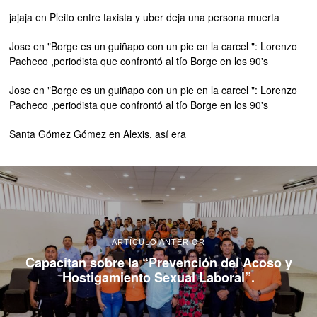
jajaja
en
Pleito entre taxista y uber deja una persona muerta
Jose
en
"Borge es un guiñapo con un pie en la carcel ": Lorenzo
Pacheco ,periodista que confrontó al tío Borge en los 90's
Jose
en
"Borge es un guiñapo con un pie en la carcel ": Lorenzo
Pacheco ,periodista que confrontó al tío Borge en los 90's
Santa Gómez Gómez
en
Alexis, así era
ARTÍCULO ANTERIOR
Capacitan sobre la “Prevención del Acoso y
Hostigamiento Sexual Laboral”.