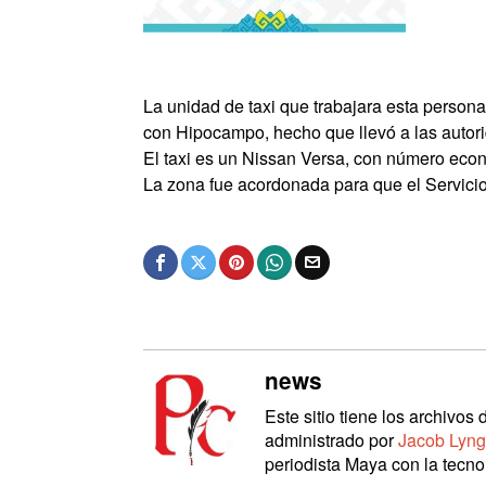
La unidad de taxi que trabajara esta persona
con Hipocampo, hecho que llevó a las autorid
El taxi es un Nissan Versa, con número econ
La zona fue acordonada para que el Servicio
news
Este sitio tiene los archivo
administrado por
Jacob Lyng
periodista Maya con la tecnol