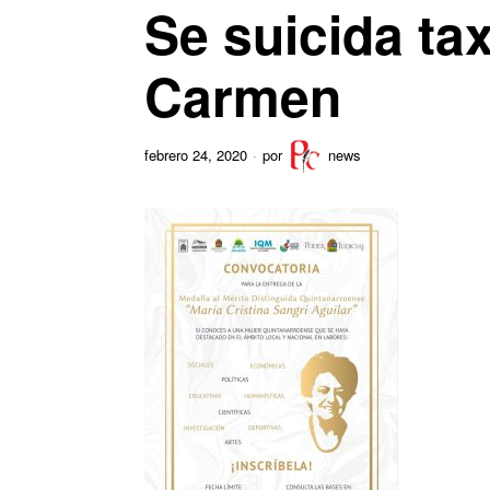
Se suicida tax
Carmen
febrero 24, 2020
por
news