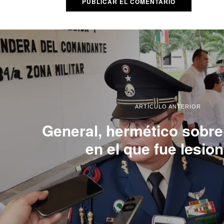
ARTÍCULO ANTERIOR
General, hermético sobre
en el que fue lesio