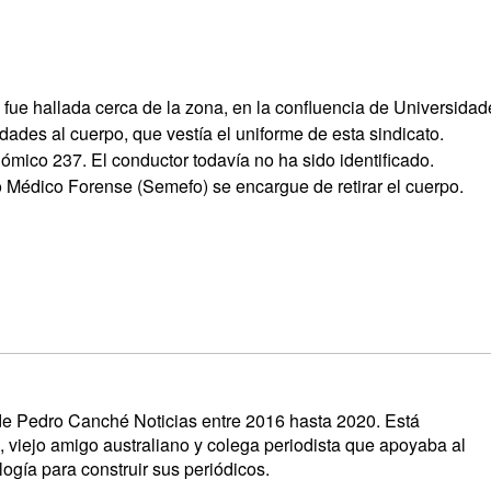
 fue hallada cerca de la zona, en la confluencia de Universidad
ades al cuerpo, que vestía el uniforme de esta sindicato.
ómico 237. El conductor todavía no ha sido identificado.
 Médico Forense (Semefo) se encargue de retirar el cuerpo.
s de Pedro Canché Noticias entre 2016 hasta 2020. Está
, viejo amigo australiano y colega periodista que apoyaba al
ogía para construir sus periódicos.