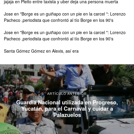
jajaja
en
Pleito entre taxista y uber deja una persona muerta
Jose
en
"Borge es un guiñapo con un pie en la carcel ": Lorenzo
Pacheco ,periodista que confrontó al tío Borge en los 90's
Jose
en
"Borge es un guiñapo con un pie en la carcel ": Lorenzo
Pacheco ,periodista que confrontó al tío Borge en los 90's
Santa Gómez Gómez
en
Alexis, así era
ARTÍCULO ANTERIOR
Guardia Nacional utilizada en Progreso,
Yucatán, para el Carnaval y cuidar a
Palazuelos