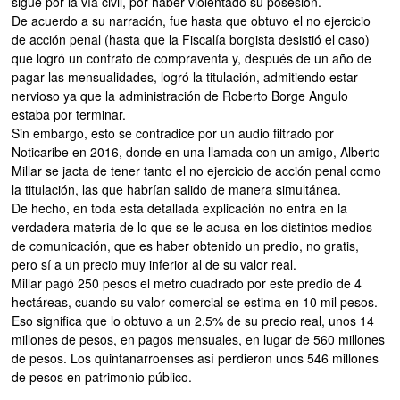
sigue por la vía civil, por haber violentado su posesión.
De acuerdo a su narración, fue hasta que obtuvo el no ejercicio
de acción penal (hasta que la Fiscalía borgista desistió el caso)
que logró un contrato de compraventa y, después de un año de
pagar las mensualidades, logró la titulación, admitiendo estar
nervioso ya que la administración de Roberto Borge Angulo
estaba por terminar.
Sin embargo, esto se contradice por un audio filtrado por
Noticaribe en 2016, donde en una llamada con un amigo, Alberto
Millar se jacta de tener tanto el no ejercicio de acción penal como
la titulación, las que habrían salido de manera simultánea.
De hecho, en toda esta detallada explicación no entra en la
verdadera materia de lo que se le acusa en los distintos medios
de comunicación, que es haber obtenido un predio, no gratis,
pero sí a un precio muy inferior al de su valor real.
Millar pagó 250 pesos el metro cuadrado por este predio de 4
hectáreas, cuando su valor comercial se estima en 10 mil pesos.
Eso significa que lo obtuvo a un 2.5% de su precio real, unos 14
millones de pesos, en pagos mensuales, en lugar de 560 millones
de pesos. Los quintanarroenses así perdieron unos 546 millones
de pesos en patrimonio público.