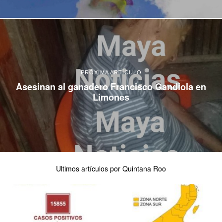
PRÓXIMA ARTÍCULO
Asesinan al ganadero Francisco Gandiola en
Limones
Ultimos artículos por Quintana Roo