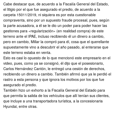
Cabe destacar que, de acuerdo a la Fiscalía General del Estado,
el litigio por el que fue asegurado el predio, de acuerdo a la
carpeta 15011/2019, ni siquiera es por esta cuestionable
compraventa, sino por un supuesto fraude procesal, pues, según
la parte acusadora, a él se le dio un poder para poder hacer las
gestiones para «regularización» (en realidad compra) de este
terreno ante el IPAE, incluso recibiendo él un dinero a cambio,
pero en cambio, Millar la compró para él, cosa que el querellante
supuestamente vino a descubrir el año pasado, al enterarse que
este terreno estaba en venta.
Esto es casi lo opuesto de lo que mencionó este empresario en el
video, pues, como ya se consignó, él dijo que el posesionario,
Carlos Hernández Cantón, le entregó una cesión de derechos,
recibiendo un dinero a cambio. También afirmó que ya le perdió el
rastro a esta persona y que ignora los motivos por los que fue
asegurado el predio.
También hizo un exhorto a la Fiscalía General del Estado para
que permita la salida de los vehículos que allí tenían sus clientes,
que incluye a una transportadora turística, a la concesionaria
Hyundai, entre otras.