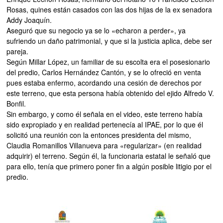
Rosas, quines están casados con las dos hijas de la ex senadora
Addy Joaquín.
Aseguró que su negocio ya se lo «echaron a perder», ya
sufriendo un daño patrimonial, y que si la justicia aplica, debe ser
pareja.
Según Millar López, un familiar de su escolta era el posesionario
del predio, Carlos Hernández Cantón, y se lo ofreció en venta
pues estaba enfermo, acordando una cesión de derechos por
este terreno, que esta persona había obtenido del ejido Alfredo V.
Bonfil.
Sin embargo, y como él señala en el video, este terreno había
sido expropiado y en realidad pertenecía al IPAE, por lo que él
solicitó una reunión con la entonces presidenta del mismo,
Claudia Romanillos Villanueva para «regularizar» (en realidad
adquirir) el terreno. Según él, la funcionaria estatal le señaló que
para ello, tenía que primero poner fin a algún posible litigio por el
predio.