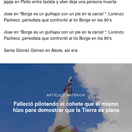
jajaja
en
Pleito entre taxista y uber deja una persona muerta
Jose
en
"Borge es un guiñapo con un pie en la carcel ": Lorenzo
Pacheco ,periodista que confrontó al tío Borge en los 90's
Jose
en
"Borge es un guiñapo con un pie en la carcel ": Lorenzo
Pacheco ,periodista que confrontó al tío Borge en los 90's
Santa Gómez Gómez
en
Alexis, así era
ARTÍCULO ANTERIOR
Falleció pilotando el cohete que él mismo
hizo para demostrar que la Tierra es plana