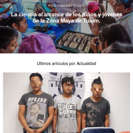
PRÓXIMA ARTÍCULO
La ciencia al alcance de los niños y jóvenes
de la Zona Maya de Tulum.
Ultimos artículos por Actualidad