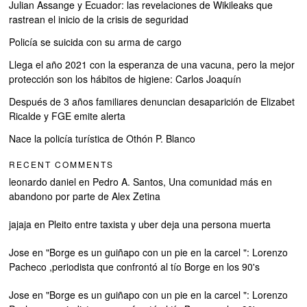
Julian Assange y Ecuador: las revelaciones de Wikileaks que
rastrean el inicio de la crisis de seguridad
Policía se suicida con su arma de cargo
Llega el año 2021 con la esperanza de una vacuna, pero la mejor
protección son los hábitos de higiene: Carlos Joaquín
Después de 3 años familiares denuncian desaparición de Elizabet
Ricalde y FGE emite alerta
Nace la policía turística de Othón P. Blanco
RECENT COMMENTS
leonardo daniel
en
Pedro A. Santos, Una comunidad más en
abandono por parte de Alex Zetina
jajaja
en
Pleito entre taxista y uber deja una persona muerta
Jose
en
"Borge es un guiñapo con un pie en la carcel ": Lorenzo
Pacheco ,periodista que confrontó al tío Borge en los 90's
Jose
en
"Borge es un guiñapo con un pie en la carcel ": Lorenzo