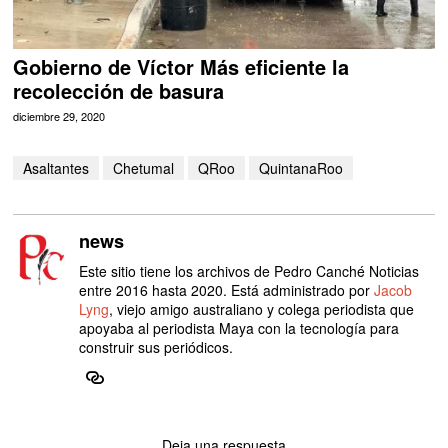
Gobierno de Víctor Más eficiente la
recolección de basura
diciembre 29, 2020
Asaltantes
Chetumal
QRoo
QuintanaRoo
news
Este sitio tiene los archivos de Pedro Canché Noticias
entre 2016 hasta 2020. Está administrado por
Jacob
Lyng
, viejo amigo australiano y colega periodista que
apoyaba al periodista Maya con la tecnología para
construir sus periódicos.
Deja una respuesta