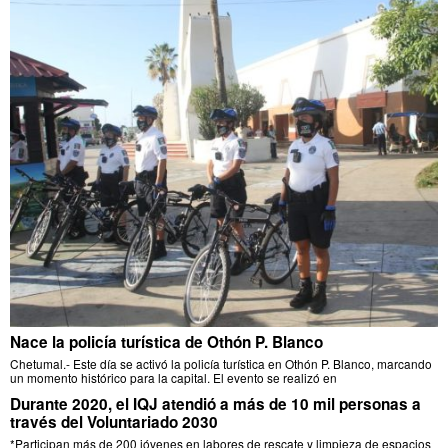
Nace la policía turística de Othón P. Blanco
Chetumal.- Este día se activó la policía turística en Othón P. Blanco, marcando
un momento histórico para la capital. El evento se realizó en
Durante 2020, el IQJ atendió a más de 10 mil personas a
través del Voluntariado 2030
*Participan más de 200 jóvenes en labores de rescate y limpieza de espacios