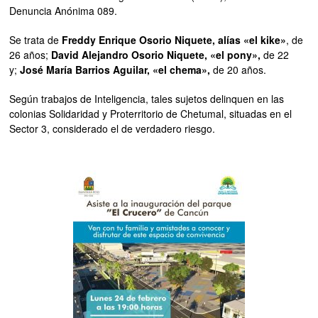
Denuncia Anónima 089.
Se trata de
Freddy Enrique Osorio Niquete, alías «el kike»
, de
26 años;
David Alejandro Osorio Niquete, «el pony»,
de 22
y;
José María Barrios Aguilar, «el chema»,
de 20 años.
Según trabajos de Inteligencia, tales sujetos delinquen en las
colonias Solidaridad y Proterritorio de Chetumal, situadas en el
Sector 3, considerado el de verdadero riesgo.