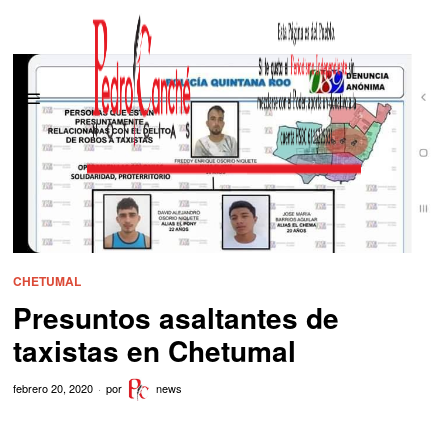
CHETUMAL
Presuntos asaltantes de
taxistas en Chetumal
febrero 20, 2020
por
news