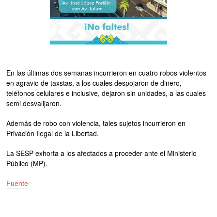
En las últimas dos semanas incurrieron en cuatro robos violentos
en agravio de taxstas, a los cuales despojaron de dinero,
teléfonos celulares e inclusive, dejaron sin unidades, a las cuales
semi desvalijaron.
Además de robo con violencia, tales sujetos incurrieron en
Privación Ilegal de la Libertad.
La SESP exhorta a los afectados a proceder ante el Ministerio
Público (MP).
Fuente