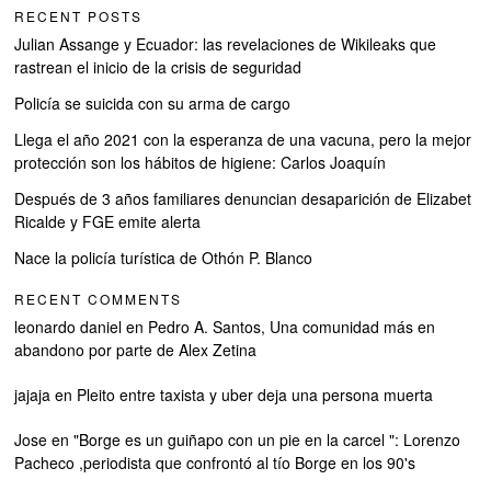
RECENT POSTS
Julian Assange y Ecuador: las revelaciones de Wikileaks que
rastrean el inicio de la crisis de seguridad
Policía se suicida con su arma de cargo
Llega el año 2021 con la esperanza de una vacuna, pero la mejor
protección son los hábitos de higiene: Carlos Joaquín
Después de 3 años familiares denuncian desaparición de Elizabet
Ricalde y FGE emite alerta
Nace la policía turística de Othón P. Blanco
RECENT COMMENTS
leonardo daniel
en
Pedro A. Santos, Una comunidad más en
abandono por parte de Alex Zetina
jajaja
en
Pleito entre taxista y uber deja una persona muerta
Jose
en
"Borge es un guiñapo con un pie en la carcel ": Lorenzo
Pacheco ,periodista que confrontó al tío Borge en los 90's