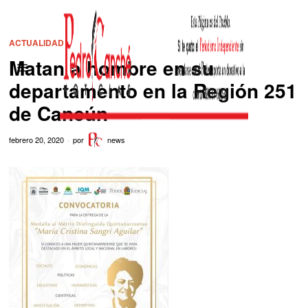
ACTUALIDAD
Matan a hombre en su
departamento en la Región 251
de Cancún
febrero 20, 2020
por
news