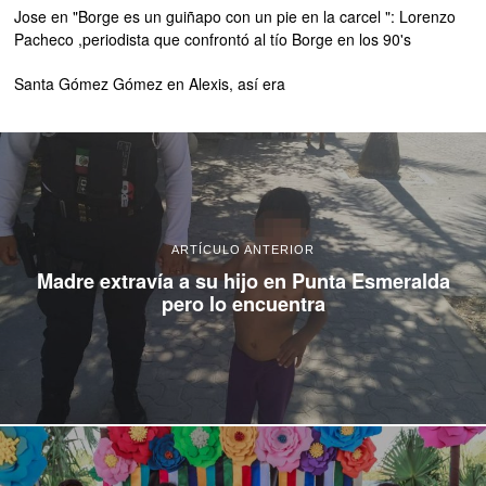
Jose
en
"Borge es un guiñapo con un pie en la carcel ": Lorenzo
Pacheco ,periodista que confrontó al tío Borge en los 90's
Santa Gómez Gómez
en
Alexis, así era
ARTÍCULO ANTERIOR
Madre extravía a su hijo en Punta Esmeralda
pero lo encuentra