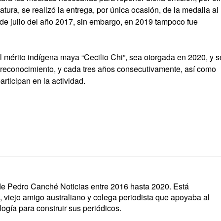
tura, se realizó la entrega, por única ocasión, de la medalla al
 de julio del año 2017, sin embargo, en 2019 tampoco fue
l mérito indígena maya “Cecilio Chi”, sea otorgada en 2020, y 
 reconocimiento, y cada tres años consecutivamente, así como
rticipan en la actividad.
s de Pedro Canché Noticias entre 2016 hasta 2020. Está
, viejo amigo australiano y colega periodista que apoyaba al
ogía para construir sus periódicos.