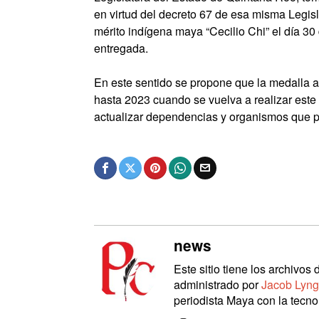
en virtud del decreto 67 de esa misma Legisla
mérito indígena maya “Cecilio Chi” el día 30
entregada.
En este sentido se propone que la medalla a
hasta 2023 cuando se vuelva a realizar este
actualizar dependencias y organismos que pa
news
Este sitio tiene los archivo
administrado por
Jacob Lyng
periodista Maya con la tecnol