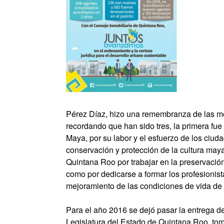
Pérez Díaz, hizo una remembranza de las me
recordando que han sido tres, la primera fue 
Maya, por su labor y el esfuerzo de los ciu
conservación y protección de la cultura maya
Quintana Roo por trabajar en la preservación 
como por dedicarse a formar los profesionis
mejoramiento de las condiciones de vida de 
Para el año 2016 se dejó pasar la entrega 
Legislatura del Estado de Quintana Roo, tom