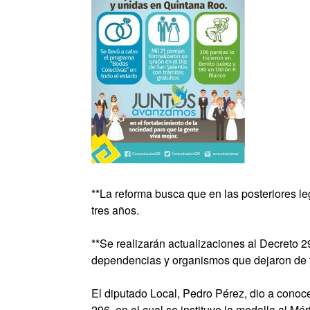
**La reforma busca que en las posteriores le
tres años.
**Se realizarán actualizaciones al Decreto 
dependencias y organismos que dejaron de 
El diputado Local, Pedro Pérez, dio a conoce
296, en el cual se instituye la medalla al Mé