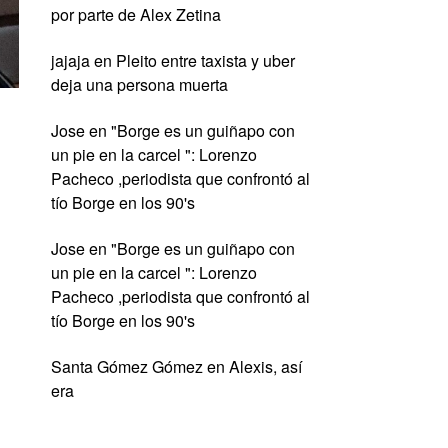
por parte de Alex Zetina
jajaja
en
Pleito entre taxista y uber
deja una persona muerta
Jose
en
"Borge es un guiñapo con
un pie en la carcel ": Lorenzo
Pacheco ,periodista que confrontó al
tío Borge en los 90's
Jose
en
"Borge es un guiñapo con
un pie en la carcel ": Lorenzo
Pacheco ,periodista que confrontó al
tío Borge en los 90's
Santa Gómez Gómez
en
Alexis, así
era