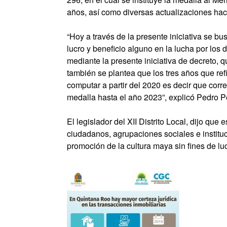
años, así como diversas actualizaciones ha
“Hoy a través de la presente iniciativa se b
lucro y beneficio alguno en la lucha por lo
mediante la presente iniciativa de decreto, q
también se plantea que los tres años que ref
computar a partir del 2020 es decir que corre
medalla hasta el año 2023”, explicó Pedro P
El legislador del XII Distrito Local, dijo que 
ciudadanos, agrupaciones sociales e institu
promoción de la cultura maya sin fines de luc