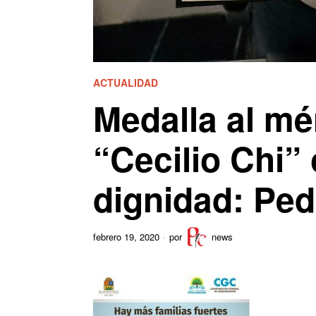
ACTUALIDAD
Medalla al mé
“Cecilio Chi” 
dignidad: Ped
febrero 19, 2020
por
news