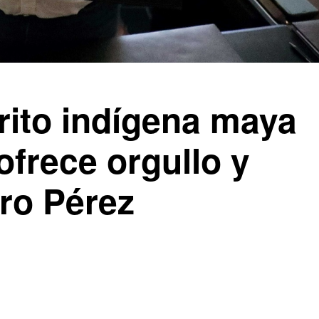
rito indígena maya
ofrece orgullo y
ro Pérez