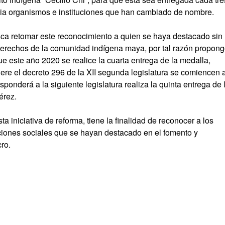
cia organismos e instituciones que han cambiado de nombre.
usca retomar este reconocimiento a quien se haya destacado sin
s derechos de la comunidad indígena maya, por tal razón propon
ue este año 2020 se realice la cuarta entrega de la medalla,
iere el decreto 296 de la XII segunda legislatura se comiencen 
sponderá a la siguiente legislatura realiza la quinta entrega de 
érez.
esta iniciativa de reforma, tiene la finalidad de reconocer a los
ciones sociales que se hayan destacado en el fomento y
ro.