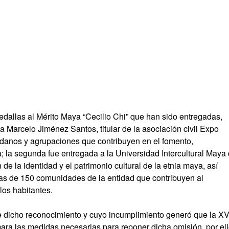
dallas al Mérito Maya “Cecilio Chi” que han sido entregadas,
a Marcelo Jiménez Santos, titular de la asociación civil Expo
dadanos y agrupaciones que contribuyen en el fomento,
; la segunda fue entregada a la Universidad Intercultural Maya
de la identidad y el patrimonio cultural de la etnia maya, así
tas de 150 comunidades de la entidad que contribuyen al
los habitantes.
de dicho reconocimiento y cuyo incumplimiento generó que la X
ara las medidas necesarias para reponer dicha omisión, por ell