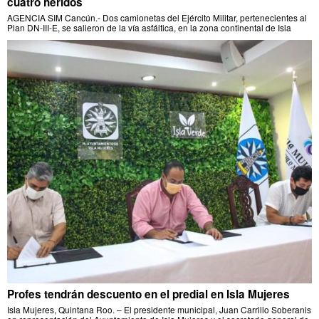
cuatro heridos
AGENCIA SIM Cancún.- Dos camionetas del Ejército Militar, pertenecientes al
Plan DN-III-E, se salieron de la vía asfáltica, en la zona continental de Isla
Profes tendrán descuento en el predial en Isla Mujeres
Isla Mujeres, Quintana Roo. – El presidente municipal, Juan Carrillo Soberanis