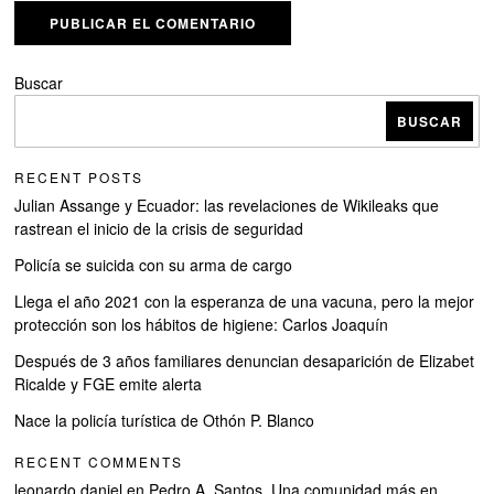
Buscar
BUSCAR
RECENT POSTS
Julian Assange y Ecuador: las revelaciones de Wikileaks que
rastrean el inicio de la crisis de seguridad
Policía se suicida con su arma de cargo
Llega el año 2021 con la esperanza de una vacuna, pero la mejor
protección son los hábitos de higiene: Carlos Joaquín
Después de 3 años familiares denuncian desaparición de Elizabet
Ricalde y FGE emite alerta
Nace la policía turística de Othón P. Blanco
RECENT COMMENTS
leonardo daniel
en
Pedro A. Santos, Una comunidad más en