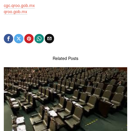
cgc.qroo.gob.mx
qroo.gob.mx
Related Posts