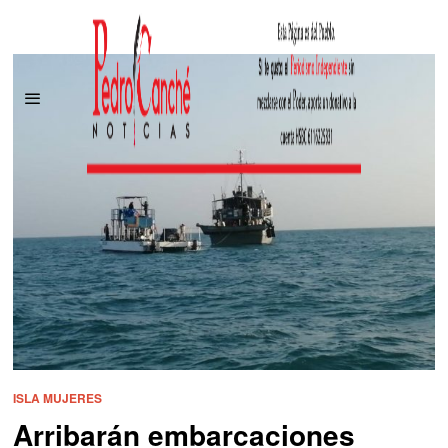
ISLA MUJERES
Arribarán embarcaciones