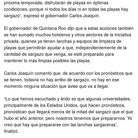
próxima temporada, disfrutarán de playas en óptimas
condiciones, porque ni todos los días ni en todas las playas hay
sargazo”, expresó el gobernador Carlos Joaquín.
El gobernador de Quintana Roo dijo que a estas acciones también
se han sumado muchos hoteleros y otros sectores de la iniciativa
privada, quienes ya tienen lanchas y equipos de limpieza de
playas que permitirán ayudar a que, independientemente de la
cantidad de sargazo que venga, se esté preparado para
mantener lo más limpias posibles las playas.
Carlos Joaquín comentó que, de acuerdo con los pronósticos que
se tienen, todavía no hay arribo de sargazo, no hay en ese
momento ninguna situación que avise que va a llegar.
“Lo que hemos escuchado y leído es que algunas universidades,
principalmente de los Estados Unidos, que hacen pronósticos,
pronostican que llegará menos de la mitad del sargazo que el que
hubo el año anterior, pero nosotros tenemos que prepararnos. Yo
creo que hay que prepararse con las lanchas sargaceras”,
finalizó.