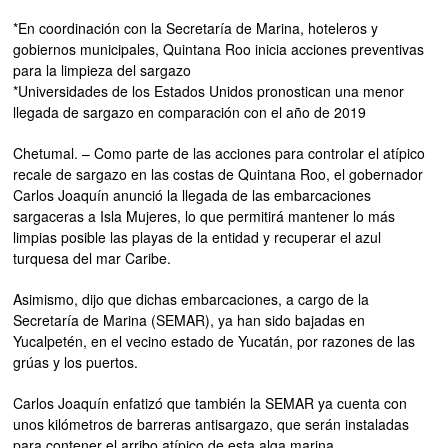
*En coordinación con la Secretaría de Marina, hoteleros y
gobiernos municipales, Quintana Roo inicia acciones preventivas
para la limpieza del sargazo
*Universidades de los Estados Unidos pronostican una menor
llegada de sargazo en comparación con el año de 2019
Chetumal. – Como parte de las acciones para controlar el atípico
recale de sargazo en las costas de Quintana Roo, el gobernador
Carlos Joaquín anunció la llegada de las embarcaciones
sargaceras a Isla Mujeres, lo que permitirá mantener lo más
limpias posible las playas de la entidad y recuperar el azul
turquesa del mar Caribe.
Asimismo, dijo que dichas embarcaciones, a cargo de la
Secretaría de Marina (SEMAR), ya han sido bajadas en
Yucalpetén, en el vecino estado de Yucatán, por razones de las
grúas y los puertos.
Carlos Joaquín enfatizó que también la SEMAR ya cuenta con
unos kilómetros de barreras antisargazo, que serán instaladas
para contener el arribo atípico de esta alga marina.