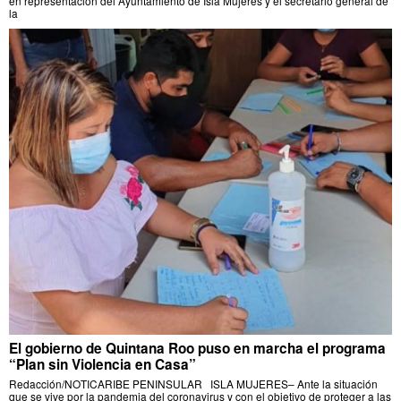
en representación del Ayuntamiento de Isla Mujeres y el secretario general de
la
El gobierno de Quintana Roo puso en marcha el programa
“Plan sin Violencia en Casa”
Redacción/NOTICARIBE PENINSULAR ISLA MUJERES– Ante la situación
que se vive por la pandemia del coronavirus y con el objetivo de proteger a las