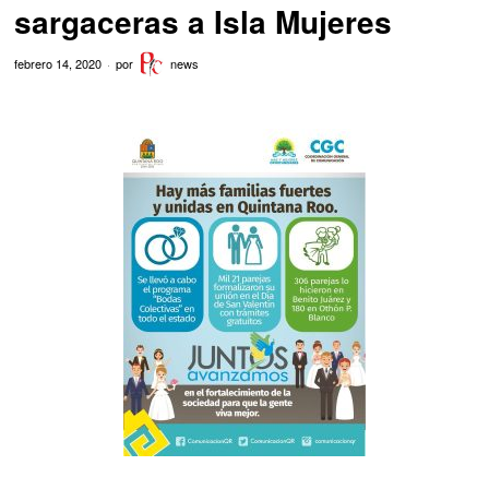
sargaceras a Isla Mujeres
febrero 14, 2020
por
news