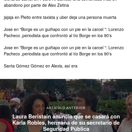
abandono por parte de Alex Zetina
jajaja
en
Pleito entre taxista y uber deja una persona muerta
Jose
en
"Borge es un guiñapo con un pie en la carcel ": Lorenzo
Pacheco ,periodista que confrontó al tío Borge en los 90's
Jose
en
"Borge es un guiñapo con un pie en la carcel ": Lorenzo
Pacheco ,periodista que confrontó al tío Borge en los 90's
Santa Gómez Gómez
en
Alexis, así era
ARTÍCULO ANTERIOR
Laura Beristain anuncia que se casará con
Karla Robles, hermana de su secretario de
Seguridad Pública