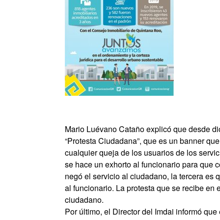
Mario Luévano Cataño explicó que desde di
“Protesta Ciudadana”, que es un banner que 
cualquier queja de los usuarios de los servic
se hace un exhorto al funcionario para que c
negó el servicio al ciudadano, la tercera es
al funcionario. La protesta que se recibe en 
ciudadano.
Por último, el Director del Imdai informó que 