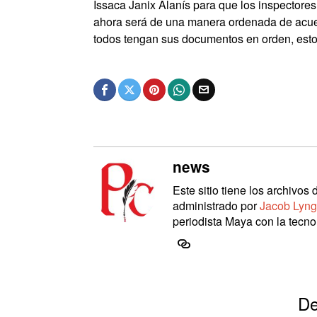
Issaca Janix Alanís para que los inspectores
ahora será de una manera ordenada de acuerd
todos tengan sus documentos en orden, esto 
news
Este sitio tiene los archivo
administrado por
Jacob Lyng
periodista Maya con la tecnol
De