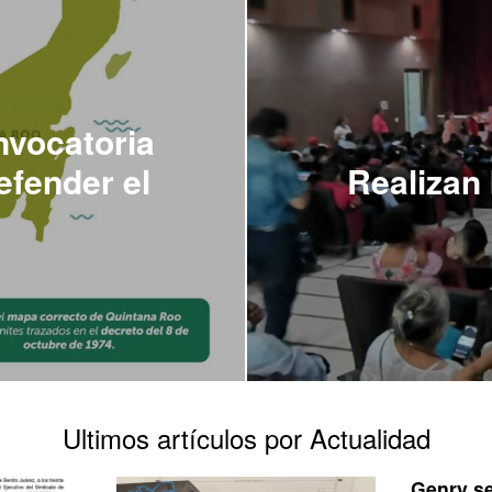
vocatoria
efender el
Realizan
Ultimos artículos por Actualidad
Genry s