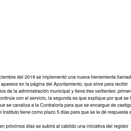
ciembre del 2019 se implementó una nueva herramienta llama
aparece en la página del Ayuntamiento, que sirve para recibir
ios de la administración municipal y tiene tres vertientes: prime
ontinúe con el servicio, la segunda es que explique por qué se 
 que se canaliza a la Contraloría para que se encargue de castig
el Instituto tiene como plazo 5 días para que se le dé respuesta 
en próximos días se subirá al cabildo una iniciativa del regidor