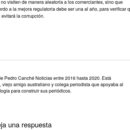
 no visiten de manera aleatoria a los comerciantes, sino que
o a la mejora regulatoria debe ser una al año, para verificar 
evitará la corrupción.
s de Pedro Canché Noticias entre 2016 hasta 2020. Está
, viejo amigo australiano y colega periodista que apoyaba al
ogía para construir sus periódicos.
ja una respuesta