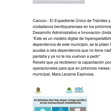
Cancún.- El Expediente Único de Trámites y 
ciudadanos benitojuarenses en los próximos 
Desarrollo Administrativo e Innovación (Imd
“Este es un modelo digital de hiperoperatibi
dependencia de este municipio, se te pidan l
acudas a otra dependencia que no tiene nada
pantalla y ya no te los vuelvan a pedir”.
Reveló que ya recibieron la capacitación por
operacionales para que en próximos meses s
municipal, Mara Lezama Espinosa.