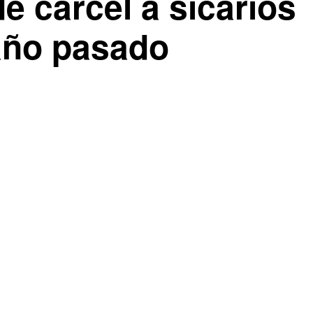
e cárcel a sicarios
año pasado