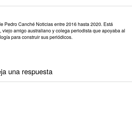
s de Pedro Canché Noticias entre 2016 hasta 2020. Está
, viejo amigo australiano y colega periodista que apoyaba al
ogía para construir sus periódicos.
ja una respuesta