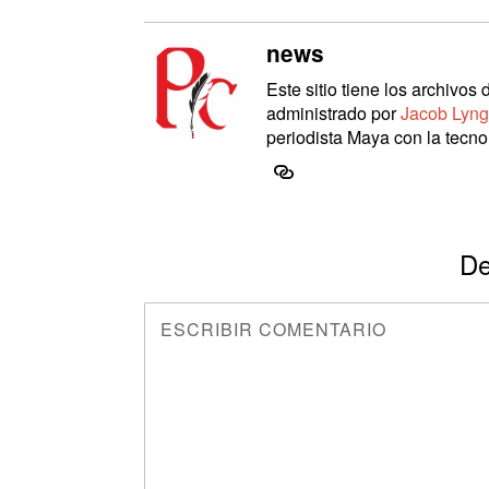
news
Este sitio tiene los archivo
administrado por
Jacob Lyng
periodista Maya con la tecnol
De