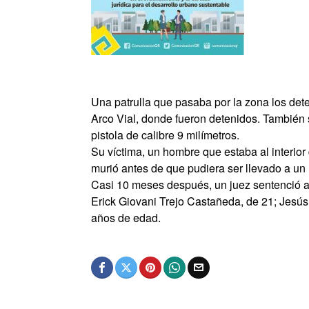
Una patrulla que pasaba por la zona los det
Arco Vial, donde fueron detenidos. También 
pistola de calibre 9 milímetros.
Su víctima, un hombre que estaba al interior
murió antes de que pudiera ser llevado a un 
Casi 10 meses después, un juez sentenció a 
Erick Giovani Trejo Castañeda, de 21; Jesús
años de edad.