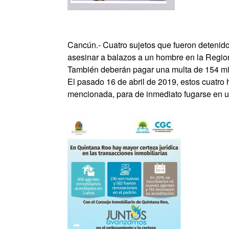
Cancún.- Cuatro sujetos que fueron detenid
asesinar a balazos a un hombre en la Region
También deberán pagar una multa de 154 mi
El pasado 16 de abril de 2019, estos cuatro 
mencionada, para de inmediato fugarse en un