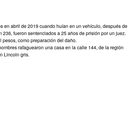
os en abril de 2019 cuando huían en un vehículo, después de
 236, fueron sentenciados a 25 años de prisión por un juez.
l pesos, como preparación del daño.
hombres rafaguearon una casa en la calle 144, de la región
 Lincoln gris.