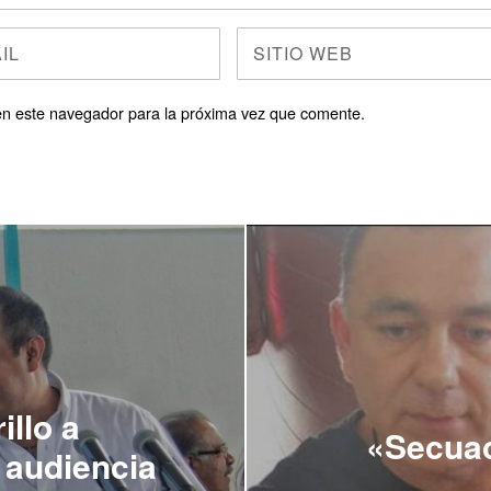
en este navegador para la próxima vez que comente.
llo a
«Secuac
 audiencia