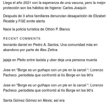
Llega el año 2021 con la esperanza de una vacuna, pero la mejor
protección son los hábitos de higiene: Carlos Joaquín
Después de 3 años familiares denuncian desaparición de Elizabet
Ricalde y FGE emite alerta
Nace la policía turística de Othón P. Blanco
RECENT COMMENTS
leonardo daniel
en
Pedro A. Santos, Una comunidad más en
abandono por parte de Alex Zetina
jajaja
en
Pleito entre taxista y uber deja una persona muerta
Jose
en
"Borge es un guiñapo con un pie en la carcel ": Lorenzo
Pacheco ,periodista que confrontó al tío Borge en los 90's
Jose
en
"Borge es un guiñapo con un pie en la carcel ": Lorenzo
Pacheco ,periodista que confrontó al tío Borge en los 90's
Santa Gómez Gómez
en
Alexis, así era