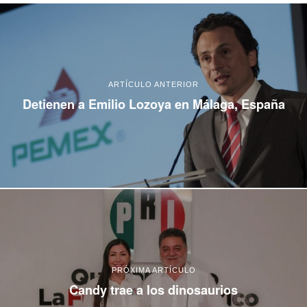
ARTÍCULO ANTERIOR
Detienen a Emilio Lozoya en Málaga, España
PRÓXIMA ARTÍCULO
Candy trae a los dinosaurios