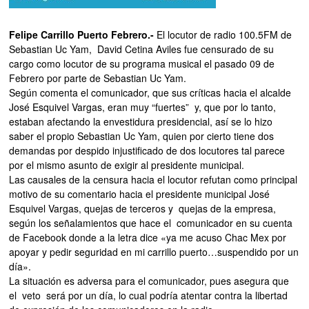
Felipe Carrillo Puerto Febrero.-
El locutor de radio 100.5FM de
Sebastian Uc Yam, David Cetina Aviles fue censurado de su
cargo como locutor de su programa musical el pasado 09 de
Febrero por parte de Sebastian Uc Yam.
Según comenta el comunicador, que sus críticas hacia el alcalde
José Esquivel Vargas, eran muy “fuertes” y, que por lo tanto,
estaban afectando la envestidura presidencial, así se lo hizo
saber el propio Sebastian Uc Yam, quien por cierto tiene dos
demandas por despido injustificado de dos locutores tal parece
por el mismo asunto de exigir al presidente municipal.
Las causales de la censura hacia el locutor refutan como principal
motivo de su comentario hacia el presidente municipal José
Esquivel Vargas, quejas de terceros y quejas de la empresa,
según los señalamientos que hace el comunicador en su cuenta
de Facebook donde a la letra dice «ya me acuso Chac Mex por
apoyar y pedir seguridad en mi carrillo puerto…suspendido por un
día».
La situación es adversa para el comunicador, pues asegura que
el veto será por un día, lo cual podría atentar contra la libertad