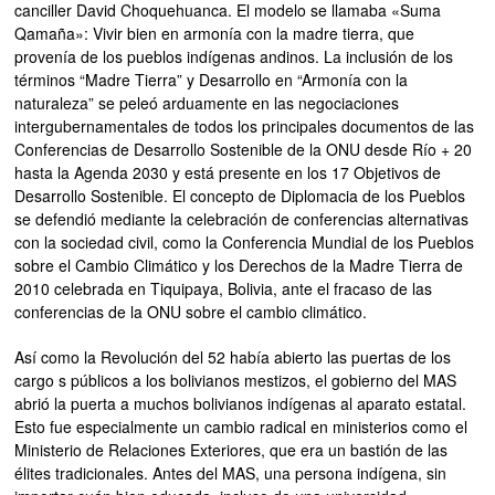
canciller David Choquehuanca. El modelo se llamaba «Suma
Qamaña»: Vivir bien en armonía con la madre tierra, que
provenía de los pueblos indígenas andinos. La inclusión de los
términos “Madre Tierra” y Desarrollo en “Armonía con la
naturaleza” se peleó arduamente en las negociaciones
intergubernamentales de todos los principales documentos de las
Conferencias de Desarrollo Sostenible de la ONU desde Río + 20
hasta la Agenda 2030 y está presente en los 17 Objetivos de
Desarrollo Sostenible. El concepto de Diplomacia de los Pueblos
se defendió mediante la celebración de conferencias alternativas
con la sociedad civil, como la Conferencia Mundial de los Pueblos
sobre el Cambio Climático y los Derechos de la Madre Tierra de
2010 celebrada en Tiquipaya, Bolivia, ante el fracaso de las
conferencias de la ONU sobre el cambio climático.
Así como la Revolución del 52 había abierto las puertas de los
cargo s públicos a los bolivianos mestizos, el gobierno del MAS
abrió la puerta a muchos bolivianos indígenas al aparato estatal.
Esto fue especialmente un cambio radical en ministerios como el
Ministerio de Relaciones Exteriores, que era un bastión de las
élites tradicionales. Antes del MAS, una persona indígena, sin