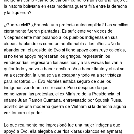
la historia boliviana en esta moderna guerra fría entre la derecha
y la izquierda?
¿Guerra civil? ¿Era esta una profecía autocumplida? Las semillas
ciertamente fueron plantadas. Es suficiente ver videos del
Vicepresidente manipulando a los pueblos indígenas en sus
aldeas, hablandoles como un adulto habla a los niños: «No lo
abandonen, el presidente Evo si tiene apoyo construye colegios,
si no tiene apoyo regresarán los gringos, regresarán los
vendepatrias, regresarán los asesinos y a las wawas les van a
quitar todo y no va a haber destino. Va a haber llanto y el sol se
va a esconder, la luna se va a escapar y todo va a ser tristeza
para nosotros…» Evo Morales estaba seguro de que los
indígenas vendrían a su rescate. Poco después de que
comenzaran las protestas, el ex Ministro de la Presidencia, el
infame Juan Ramón Quintana, entrevistado por Sputnik Rusia,
advirtió de una moderna guerra de Vietnam si la derecha alguna
vez tomara el poder.
Lo que realmente me impresionó fue una mujer indígena que
apoyó a Evo, ella alegaba que “los k’aras (blancos en aymara)