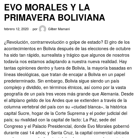
EVO MORALES Y LA
PRIMAVERA BOLIVIANA
febrero 12, 2020
por
Gilber Mamani
¿Revolución, contrarrevolución o golpe de estado? El giro de los
acontecimientos en Bolivia después de las elecciones de octubre
ha sido tan rápido, surrealista y trágico que algunos de nosotros
todavía nos estamos adaptando a nuestra nueva realidad. Hay
tantas opiniones dentro y fuera de Bolivia, la mayoría basadas en
líneas ideológicas, que tratan de encajar a Bolivia en un papel
predeterminado. Sin embargo, Bolivia sigue siendo un país
complejo y dividido, en términos étnicos, así como por la vasta
geografía de un país tres veces más grande que Alemania. Desde
el altiplano gelido de los Andes que se extienden a través de la
columna vertebral del país con su «ciudad blanca», la histórica
capital Sucre, hogar de la Corte Suprema y el poder judicial del
país; su rivalidad con la capital de facto: La Paz, sede del
Congreso y el Palacio Presidencial, donde Evo Morales gobernó
durante casi 14 años; y Santa Cruz, la capital comercial ubicada