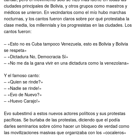
ciudades principales de Bolivia, y otros grupos como maestros y
médicos se unieron. En vecindarios como el mío hubo marchas
nocturnas, y los cantos fueron claros sobre por qué protestaba la
clase media, los millennials y los progresistas en las ciudades. Los
cantos fueron:
– «Esto no es Cuba tampoco Venezuela, esto es Bolivia y Bolivia
se respeta»
– «Dictadura No, Democracia Sí»
– «No me da la gana vivir en una dictadura como la venezolana»
Y el famoso canto:
– «Quien se rinde?»
– «Nadie se rinde!»
– «Evo de Nuevo?»
– «Huevo Carajo!»
Evo subestimó a estos nuevos actores políticos y sus protestas
pacíficas. Se burlaba de las protestas, diciendo que el podía
darles seminarios sobre cómo hacer un bloqueo de verdad como
las movilizaciones masivas que organizaba con los «cocaleros»