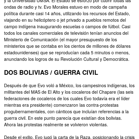
y la Universidad UMSA. El Estado se esforzó por cubrir todas las
ondas de radio y tv. Evo Morales estuvo en modo de campaña
política durante casi 14 años, utilizando los recursos del Estado,
viajando en su helicóptero o jet privado a pueblos remotos del
campo indígena inaugurando escuelas o campos de fútbol. Casi
todos los canales comerciales de televisión tenían anuncios del
Ministerio de Comunicación (el mayor presupuesto de los
ministerios que se contaba en los cientos de millones de dólares
estadounidenses) que se reproducían cada 5 minutos o menos,
anunciando los logros de su Revolución Cultural y Democrática.
DOS BOLIVIAS / GUERRA CIVIL
Después de que Evo voló a México, los campesinos indígenas, los
militantes del MAS de El Alto y los cocaleros del Chapare (las seis
federaciones de cocaleros de los cuales Evo todavía era el líder
mientras era presidente) comenzaron las contra-protestas
progubernamentales, con cánticos que incluían referencias a la
guerra civil. En este punto parecía que existían dos bolivias.
Ahora las protestas realmente se volvieron violentas.
Desde el exilio, Evo jugó la carta de la Raza, posicionando la crisis