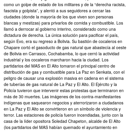
como un golpe de estado de los militares y de la “derecha racista,
fascista y golpista”, y alentó a sus seguidores a cercar las
ciudades (donde la mayoría de los que viven son personas
blancas y mestizas) para privarlos de comida y combustible. Los
llamó a derrocar al gobierno interino, considerado como una
dictadura de derecha. La única solución para pacificar el país,
según Evo, era su regreso a Bolivia. Su bastión de cocaleros en
Chapare cortó el gasoducto de gas natural que abastecía al oeste
de Bolivia en Carrasco, Cochabamba, lo que cerró la actividad
industrial y los cocaleros marcharon hacia la ciudad. Los
partidarios del MAS en El Alto tomaron el principal centro de
distribución de gas y combustible para La Paz en Senkata, con el
peligro de causar una explosión masiva en cadena en el sistema
de tuberías de gas natural de La Paz y El Alto. El Ejército y la
Policía tuvieron que intervenir estas protestas que terminaron en
más de 30 muertes. Las imágenes de los contra-manifestantes
indígenas que saquearon negocios y aterrorizaron a ciudadanos
en La Paz y El Alto se convirtieron en un símbolo de violencia y
terror. Las estaciones de policía fueron incendiadas, junto con la
casa de la líder opositora Soledad Chapeton, alcalde de El Alto
(los partidarios del MAS habían quemado el ayuntamiento en