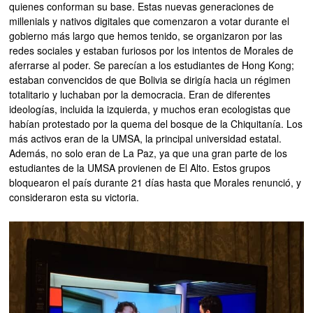
quienes conforman su base. Estas nuevas generaciones de
millenials y nativos digitales que comenzaron a votar durante el
gobierno más largo que hemos tenido, se organizaron por las
redes sociales y estaban furiosos por los intentos de Morales de
aferrarse al poder. Se parecían a los estudiantes de Hong Kong;
estaban convencidos de que Bolivia se dirigía hacia un régimen
totalitario y luchaban por la democracia. Eran de diferentes
ideologías, incluida la izquierda, y muchos eran ecologistas que
habían protestado por la quema del bosque de la Chiquitanía. Los
más activos eran de la UMSA, la principal universidad estatal.
Además, no solo eran de La Paz, ya que una gran parte de los
estudiantes de la UMSA provienen de El Alto. Estos grupos
bloquearon el país durante 21 días hasta que Morales renunció, y
consideraron esta su victoria.