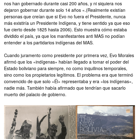
nos han gobernado durante casi 200 años, y ni siquiera nos
dejaron gobernar durante solo 14 años «.(Realmente existían
personas que creían que si Evo no fuera el Presidente, nunca
más existiría un Presidente Indígena, y tiene sentido ya que eso
fue cierto desde 1825 hasta 2006). Esto muestra cómo estaba
dividido el país, ya que los manifestantes anti MAS no podían
entender a los partidarios indígenas del MAS.
Cuando juramento como presidente por primera vez, Evo Morales
afirmó que los «indígenas» habían llegado a tomar el poder del
Estado boliviano para siempre, no como inquilinos temporales,
sino como los propietarios legítimos. El problema era que terminó
convencido de que solo «Él» representaba y era «los indígenas»,
nadie más. También había afirmado que tendrían que sacarlo
muerto del palacio de gobierno.