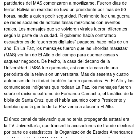
partidarios del MAS comenzaron a movilizarse. Fueron días de
terror. Bolivia en realidad no tuvo un presidente por más de 50
horas, nadie a quien pedir seguridad. Realmente fue una guerra
de redes sociales de noticias falsas mezcladas con eventos
reales. Los mensajes que se volvieron virales fueron diferentes
según la parte de la ciudad. El gobierno había contratado
escuadrones de “guerreros digitales” pagados, hace más de un
año. En La Paz, los mensajes fueron que las «hordas masistas”
(MAS) venían de El Alto o del campo para quemar casas y
saquear negocios. De hecho, la casa del decano de la
Universidad UMSA fue quemada, así como la casa de una
periodista de la television universitaria. Más de sesenta y cuatro
autobuses de la ciudad también fueron quemados. En El Alto y las
comunidades indígenas que rodean La Paz, los mensajes fueron
sobre el racismo extremo de Fernando Camacho, el fanático de la
biblia de Santa Cruz, que él había asumido como Presidente y
también que la gente de La Paz venía a atacar a El Alto.
El único canal de televisión que no tenía propaganda estatal era
la TV Universitaria, que transmitía acusaciones de fraude electoral
por parte de estadísticos, la Organización de Estados Americanos