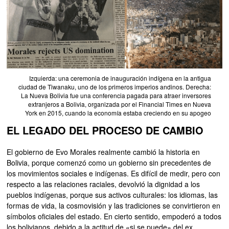
Izquierda: una ceremonia de inauguración indígena en la antigua
ciudad de Tiwanaku, uno de los primeros imperios andinos. Derecha:
La Nueva Bolivia fue una conferencia pagada para atraer inversores
extranjeros a Bolivia, organizada por el Financial Times en Nueva
York en 2015, cuando la economía estaba creciendo en su apogeo
EL LEGADO DEL PROCESO DE CAMBIO
El gobierno de Evo Morales realmente cambió la historia en
Bolivia, porque comenzó como un gobierno sin precedentes de
los movimientos sociales e indígenas. Es difícil de medir, pero con
respecto a las relaciones raciales, devolvió la dignidad a los
pueblos indígenas, porque sus activos culturales: los idiomas, las
formas de vida, la cosmovisión y las tradiciones se convirtieron en
símbolos oficiales del estado. En cierto sentido, empoderó a todos
los bolivianos, debido a la actitud de «si se puede» del ex