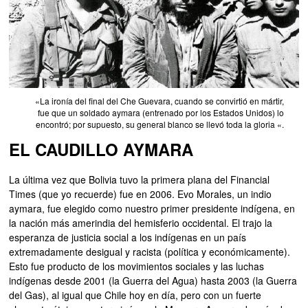
«La ironía del final del Che Guevara, cuando se convirtió en mártir,
fue que un soldado aymara (entrenado por los Estados Unidos) lo
encontró; por supuesto, su general blanco se llevó toda la gloria «.
EL CAUDILLO AYMARA
La última vez que Bolivia tuvo la primera plana del Financial
Times (que yo recuerde) fue en 2006. Evo Morales, un indio
aymara, fue elegido como nuestro primer presidente indígena, en
la nación más amerindia del hemisferio occidental. El trajo la
esperanza de justicia social a los indígenas en un país
extremadamente desigual y racista (política y económicamente).
Esto fue producto de los movimientos sociales y las luchas
indígenas desde 2001 (la Guerra del Agua) hasta 2003 (la Guerra
del Gas), al igual que Chile hoy en día, pero con un fuerte