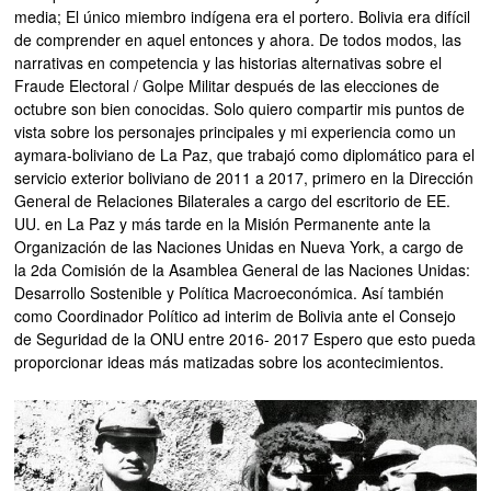
media; El único miembro indígena era el portero. Bolivia era difícil
de comprender en aquel entonces y ahora. De todos modos, las
narrativas en competencia y las historias alternativas sobre el
Fraude Electoral / Golpe Militar después de las elecciones de
octubre son bien conocidas. Solo quiero compartir mis puntos de
vista sobre los personajes principales y mi experiencia como un
aymara-boliviano de La Paz, que trabajó como diplomático para el
servicio exterior boliviano de 2011 a 2017, primero en la Dirección
General de Relaciones Bilaterales a cargo del escritorio de EE.
UU. en La Paz y más tarde en la Misión Permanente ante la
Organización de las Naciones Unidas en Nueva York, a cargo de
la 2da Comisión de la Asamblea General de las Naciones Unidas:
Desarrollo Sostenible y Política Macroeconómica. Así también
como Coordinador Político ad interim de Bolivia ante el Consejo
de Seguridad de la ONU entre 2016- 2017 Espero que esto pueda
proporcionar ideas más matizadas sobre los acontecimientos.