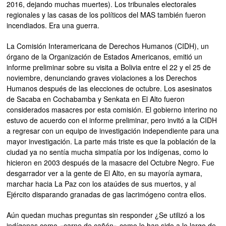
2016, dejando muchas muertes). Los tribunales electorales
regionales y las casas de los políticos del MAS también fueron
incendiados. Era una guerra.
La Comisión Interamericana de Derechos Humanos (CIDH), un
órgano de la Organización de Estados Americanos, emitió un
informe preliminar sobre su visita a Bolivia entre el 22 y el 25 de
noviembre, denunciando graves violaciones a los Derechos
Humanos después de las elecciones de octubre. Los asesinatos
de Sacaba en Cochabamba y Senkata en El Alto fueron
considerados masacres por esta comisión. El gobierno interino no
estuvo de acuerdo con el informe preliminar, pero invitó a la CIDH
a regresar con un equipo de investigación independiente para una
mayor investigación. La parte más triste es que la población de la
ciudad ya no sentía mucha simpatía por los indígenas, como lo
hicieron en 2003 después de la masacre del Octubre Negro. Fue
desgarrador ver a la gente de El Alto, en su mayoría aymara,
marchar hacia La Paz con los ataúdes de sus muertos, y al
Ejército disparando granadas de gas lacrimógeno contra ellos.
Aún quedan muchas preguntas sin responder ¿Se utilizó a los
indígenas como «carne de cañón» como lo han sido a lo largo de