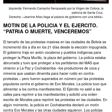
Izquierda: Fernando Camacho flanqueado por la Virgen de Cotoca, la
patrona de Santa Cruz.
Derecha: «Jeanine Añez llega al palacio de gobierno con una biblia»
MOTIN DE LA POLICIA Y EL EJERCITO.
“PATRIA O MUERTE, VENCEREMOS”
El tamaño de las protestas masivas en las ciudades de Bolivia se
incrementó día a día en los 21 días desde la elección impugnada.
El gobierno trajo en avión cocaleros y pueblos indígenas para
proteger la Plaza Murillo, la plaza del gobierno. La policía estaba
abrumada y tuvo que proteger a los partidarios del MAS que
vinieron a La Paz y Cochabamba –los productores de coca y
mineros que usaban dinamita para hacer ruido en contra-
protestas – pero fueron superados en número por las protestas
populares contra el gobierno de Evo Morales. La policía tuvo que
alimentar a los contra-manifestantes. El Ejército no salió a las
calles para reprimir a los manifestantes y solicitó una orden
escrita de Morales para reprimir las protestas en las ciudades. En
algún momento, la policía en Cochabamba declaró un motín
contra Evo Morales y las otras ciudades siguieron. Los policias