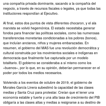
una compañía privada dominante, sacando a la compañía del
negocio, a través de recursos fiscales o legales, ya que todas las
instituciones respondían al Ejecutivo.
Al final, estos dos puntos de vista diferentes chocaron, y el ala
marxista se volvió hegemónica. El estado necesitaba generar
fondos para financiar las políticas sociales, como las numerosas
transferencias monetarias condicionadas a los pobres (bonos),
que incluían ancianos, niños y mujeres embarazadas. En
resumen, el gobierno del MAS fue una revolución democrática y
cultural construida por los movimientos sociales e indígenas en
democracia que finalmente fue capturada por un modelo
totalitario. El gobierno se consideraba a sí mismo como los
«buenos», por lo que, en su opinión, deberían permanecer en el
poder por todos los medios necesarios.
Volviendo a los eventos de octubre de 2019, el gobierno de
Morales-García Linera subestimó la capacidad de las clases
medias y Santa Cruz para protestar. Creían que el tener una
economía estable y fuerte y una alta tasa de crecimiento del PIB
obligaría a las clases altas y medias a resignarse a su destino de