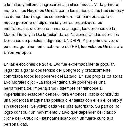
a la mitad y millones ingresaron a la clase media. Vi de primera
mano en las Naciones Unidas cómo los símbolos, las tradiciones y
las demandas indígenas se convirtieron en banderas para el
nuevo gobierno en diplomacia y en las organizaciones
multilaterales: el derecho humano al agua, los derechos de la
Madre Tierra y la Declaración de las Naciones Unidas sobre los
Derechos de pueblos indígenas (UNDRIP). Y por primera vez el
país era genuinamente soberano del FMI, los Estados Unidos o la
Unión Europea.
En las elecciones de 2014, Evo fue extremadamente popular,
llegando a ganar dos tercios del Congreso y prácticamente
controlaba todos los poderes del Estado. En sus propias palabras,
Evo Morales dijo: «La independencia de poderes es una
herramienta del imperialismo» (siempre refiriéndose al
imperialismo estadounidense). Para entonces, había construido
una poderosa máquinaria política clientelista con él en el centro y
sin sucesores. Se volvió cada vez más autoritario. Su partido no
logró construir un movimiento y tuvo que depender del clásico
cliché del «Caudillo» latinoamericano con un fuerte culto a la
personalidad.