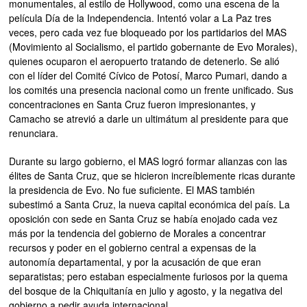
monumentales, al estilo de Hollywood, como una escena de la
película Día de la Independencia. Intentó volar a La Paz tres
veces, pero cada vez fue bloqueado por los partidarios del MAS
(Movimiento al Socialismo, el partido gobernante de Evo Morales),
quienes ocuparon el aeropuerto tratando de detenerlo. Se alió
con el líder del Comité Cívico de Potosí, Marco Pumari, dando a
los comités una presencia nacional como un frente unificado. Sus
concentraciones en Santa Cruz fueron impresionantes, y
Camacho se atrevió a darle un ultimátum al presidente para que
renunciara.
Durante su largo gobierno, el MAS logró formar alianzas con las
élites de Santa Cruz, que se hicieron increíblemente ricas durante
la presidencia de Evo. No fue suficiente. El MAS también
subestimó a Santa Cruz, la nueva capital económica del país. La
oposición con sede en Santa Cruz se había enojado cada vez
más por la tendencia del gobierno de Morales a concentrar
recursos y poder en el gobierno central a expensas de la
autonomía departamental, y por la acusación de que eran
separatistas; pero estaban especialmente furiosos por la quema
del bosque de la Chiquitanía en julio y agosto, y la negativa del
gobierno a pedir ayuda internacional.