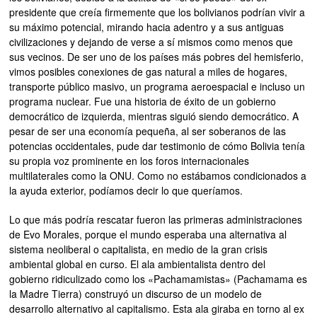
presidente que creía firmemente que los bolivianos podrían vivir a
su máximo potencial, mirando hacia adentro y a sus antiguas
civilizaciones y dejando de verse a sí mismos como menos que
sus vecinos. De ser uno de los países más pobres del hemisferio,
vimos posibles conexiones de gas natural a miles de hogares,
transporte público masivo, un programa aeroespacial e incluso un
programa nuclear. Fue una historia de éxito de un gobierno
democrático de izquierda, mientras siguió siendo democrático. A
pesar de ser una economía pequeña, al ser soberanos de las
potencias occidentales, pude dar testimonio de cómo Bolivia tenía
su propia voz prominente en los foros internacionales
multilaterales como la ONU. Como no estábamos condicionados a
la ayuda exterior, podíamos decir lo que queríamos.
Lo que más podría rescatar fueron las primeras administraciones
de Evo Morales, porque el mundo esperaba una alternativa al
sistema neoliberal o capitalista, en medio de la gran crisis
ambiental global en curso. El ala ambientalista dentro del
gobierno ridiculizado como los «Pachamamistas» (Pachamama es
la Madre Tierra) construyó un discurso de un modelo de
desarrollo alternativo al capitalismo. Esta ala giraba en torno al ex