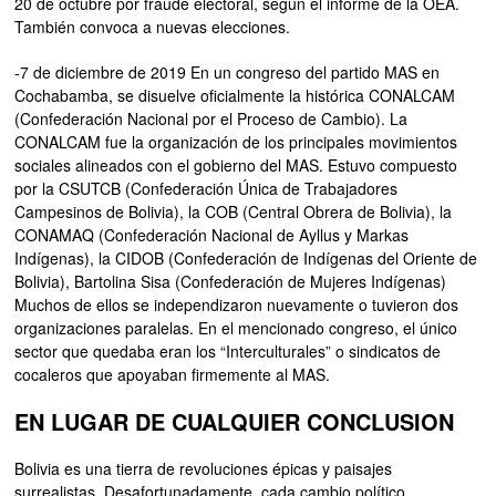
20 de octubre por fraude electoral, según el informe de la OEA.
También convoca a nuevas elecciones.
-7 de diciembre de 2019 En un congreso del partido MAS en
Cochabamba, se disuelve oficialmente la histórica CONALCAM
(Confederación Nacional por el Proceso de Cambio). La
CONALCAM fue la organización de los principales movimientos
sociales alineados con el gobierno del MAS. Estuvo compuesto
por la CSUTCB (Confederación Única de Trabajadores
Campesinos de Bolivia), la COB (Central Obrera de Bolivia), la
CONAMAQ (Confederación Nacional de Ayllus y Markas
Indígenas), la CIDOB (Confederación de Indígenas del Oriente de
Bolivia), Bartolina Sisa (Confederación de Mujeres Indígenas)
Muchos de ellos se independizaron nuevamente o tuvieron dos
organizaciones paralelas. En el mencionado congreso, el único
sector que quedaba eran los “Interculturales” o sindicatos de
cocaleros que apoyaban firmemente al MAS.
EN LUGAR DE CUALQUIER CONCLUSION
Bolivia es una tierra de revoluciones épicas y paisajes
surrealistas. Desafortunadamente, cada cambio político