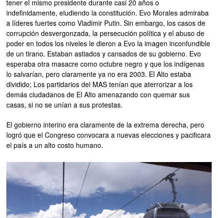
tener el mismo presidente durante casi 20 años o
indefinidamente, eludiendo la constitución. Evo Morales admiraba
a líderes fuertes como Vladimir Putin. Sin embargo, los casos de
corrupción desvergonzada, la persecución política y el abuso de
poder en todos los niveles le dieron a Evo la imagen inconfundible
de un tirano. Estaban astiados y cansados de su gobierno. Evo
esperaba otra masacre como octubre negro y que los indígenas
lo salvarían, pero claramente ya no era 2003. El Alto estaba
dividido; Los partidarios del MAS tenían que aterrorizar a los
demás ciudadanos de El Alto amenazando con quemar sus
casas, si no se unían a sus protestas.
El gobierno interino era claramente de la extrema derecha, pero
logró que el Congreso convocara a nuevas elecciones y pacificara
el país a un alto costo humano.