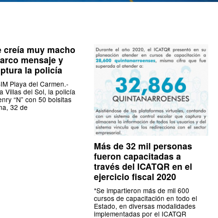
e creía muy macho
arco mensaje y
ptura la policía
M Playa del Carmen.-
 Villas del Sol, la policía
nry “N” con 50 bolsitas
na, 32 de
Más de 32 mil personas
fueron capacitadas a
través del ICATQR en el
ejercicio fiscal 2020
*Se impartieron más de mil 600
cursos de capacitación en todo el
Estado, en diversas modalidades
implementadas por el ICATQR