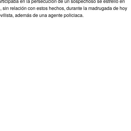
rticipaba en la persecución de un sospechoso se estrelló en
, sin relación con estos hechos, durante la madrugada de hoy
ilista, además de una agente policiaca.