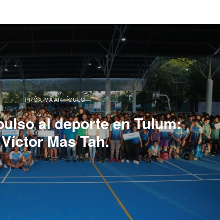
PRÓXIMA ARTÍCULO
pulso al deporte en Tulum:
Víctor Mas Tah.