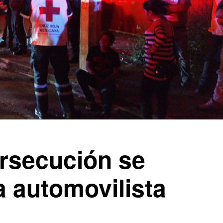
ersecución se
a automovilista