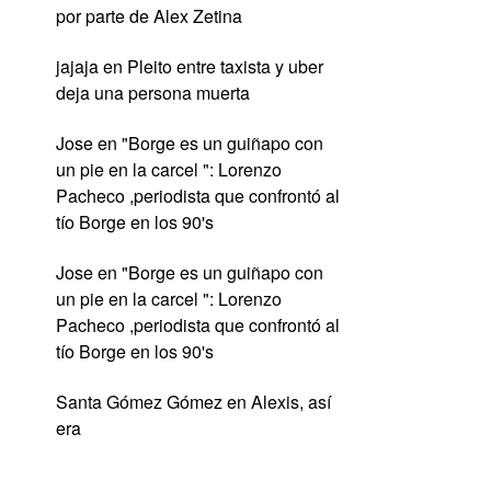
por parte de Alex Zetina
jajaja
en
Pleito entre taxista y uber
deja una persona muerta
Jose
en
"Borge es un guiñapo con
un pie en la carcel ": Lorenzo
Pacheco ,periodista que confrontó al
tío Borge en los 90's
Jose
en
"Borge es un guiñapo con
un pie en la carcel ": Lorenzo
Pacheco ,periodista que confrontó al
tío Borge en los 90's
Santa Gómez Gómez
en
Alexis, así
era