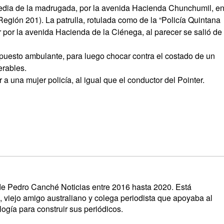
edia de la madrugada, por la avenida Hacienda Chunchumil, en
egión 201). La patrulla, rotulada como de la “Policía Quintana
 por la avenida Hacienda de la Ciénega, al parecer se salió de
un puesto ambulante, para luego chocar contra el costado de un
erables.
 a una mujer policía, al igual que el conductor del Pointer.
s de Pedro Canché Noticias entre 2016 hasta 2020. Está
, viejo amigo australiano y colega periodista que apoyaba al
ogía para construir sus periódicos.