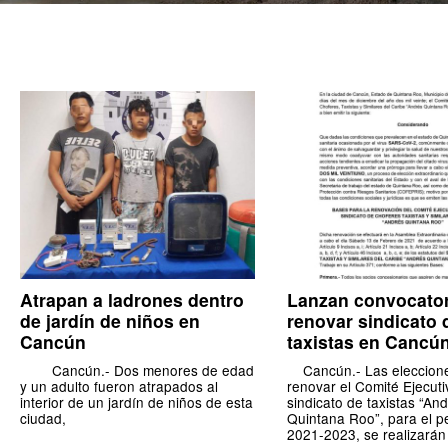
Atrapan a ladrones dentro
Lanzan convocator
de jardín de niños en
renovar sindicato 
Cancún
taxistas en Cancú
Cancún.- Dos menores de edad
Cancún.- Las eleccion
y un adulto fueron atrapados al
renovar el Comité Ejecuti
interior de un jardín de niños de esta
sindicato de taxistas “An
ciudad,
Quintana Roo”, para el p
2021-2023, se realizarán