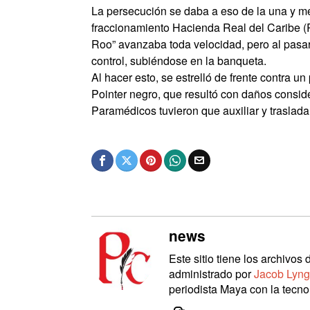
La persecución se daba a eso de la una y m
fraccionamiento Hacienda Real del Caribe (R
Roo” avanzaba toda velocidad, pero al pasar
control, subiéndose en la banqueta.
Al hacer esto, se estrelló de frente contra 
Pointer negro, que resultó con daños consid
Paramédicos tuvieron que auxiliar y trasladar
news
Este sitio tiene los archivo
administrado por
Jacob Lyng
periodista Maya con la tecnol