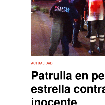
ACTUALIDAD
Patrulla en p
estrella contr
inocente