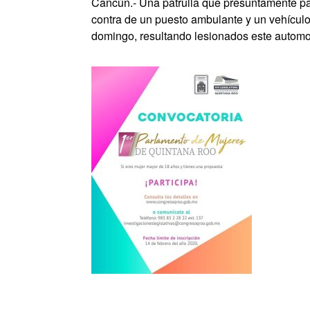
Cancún.- Una patrulla que presuntamente pa
contra de un puesto ambulante y un vehículo
domingo, resultando lesionados este automov