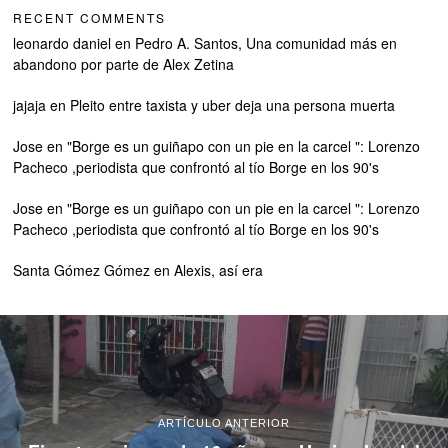
RECENT COMMENTS
leonardo daniel
en
Pedro A. Santos, Una comunidad más en
abandono por parte de Alex Zetina
jajaja
en
Pleito entre taxista y uber deja una persona muerta
Jose
en
"Borge es un guiñapo con un pie en la carcel ": Lorenzo
Pacheco ,periodista que confrontó al tío Borge en los 90's
Jose
en
"Borge es un guiñapo con un pie en la carcel ": Lorenzo
Pacheco ,periodista que confrontó al tío Borge en los 90's
Santa Gómez Gómez
en
Alexis, así era
ARTÍCULO ANTERIOR