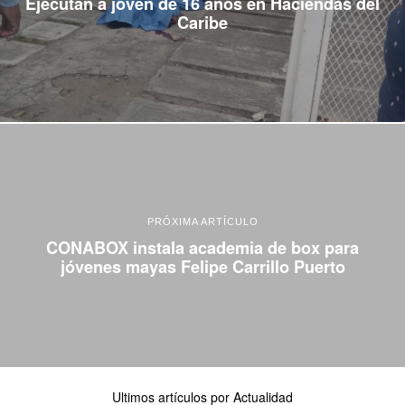
Ejecutan a joven de 16 años en Haciendas del
Caribe
PRÓXIMA ARTÍCULO
CONABOX instala academia de box para
jóvenes mayas Felipe Carrillo Puerto
Ultimos artículos por Actualidad