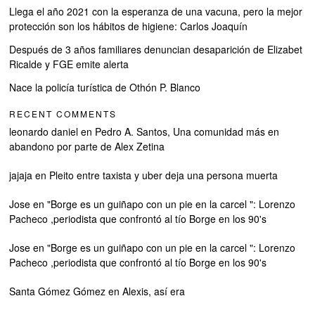
Llega el año 2021 con la esperanza de una vacuna, pero la mejor
protección son los hábitos de higiene: Carlos Joaquín
Después de 3 años familiares denuncian desaparición de Elizabet
Ricalde y FGE emite alerta
Nace la policía turística de Othón P. Blanco
RECENT COMMENTS
leonardo daniel
en
Pedro A. Santos, Una comunidad más en
abandono por parte de Alex Zetina
jajaja
en
Pleito entre taxista y uber deja una persona muerta
Jose
en
"Borge es un guiñapo con un pie en la carcel ": Lorenzo
Pacheco ,periodista que confrontó al tío Borge en los 90's
Jose
en
"Borge es un guiñapo con un pie en la carcel ": Lorenzo
Pacheco ,periodista que confrontó al tío Borge en los 90's
Santa Gómez Gómez
en
Alexis, así era