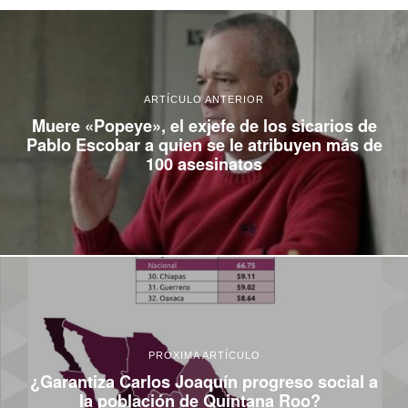
ARTÍCULO ANTERIOR
Muere «Popeye», el exjefe de los sicarios de
Pablo Escobar a quien se le atribuyen más de
100 asesinatos
PRÓXIMA ARTÍCULO
¿Garantiza Carlos Joaquín progreso social a
la población de Quintana Roo?