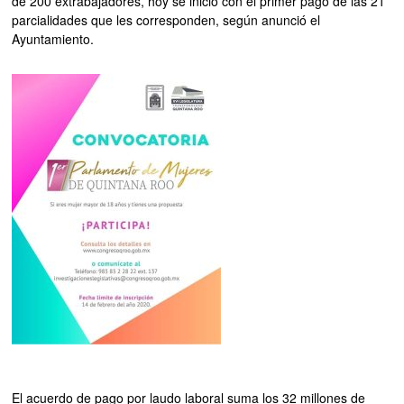
de 200 extrabajadores, hoy se inició con el primer pago de las 21
parcialidades que les corresponden, según anunció el
Ayuntamiento.
El acuerdo de pago por laudo laboral suma los 32 millones de