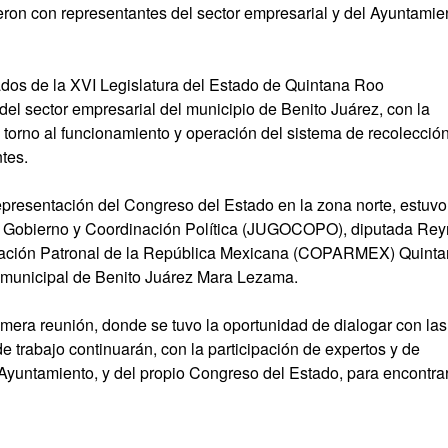
ieron con representantes del sector empresarial y del Ayuntamie
dos de la XVI Legislatura del Estado de Quintana Roo
el sector empresarial del municipio de Benito Juárez, con la
 torno al funcionamiento y operación del sistema de recolecció
tes.
representación del Congreso del Estado en la zona norte, estuvo
de Gobierno y Coordinación Política (JUGOCOPO), diputada Re
eración Patronal de la República Mexicana (COPARMEX) Quint
 municipal de Benito Juárez Mara Lezama.
imera reunión, donde se tuvo la oportunidad de dialogar con las
 trabajo continuarán, con la participación de expertos y de
l Ayuntamiento, y del propio Congreso del Estado, para encontra