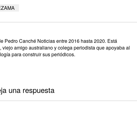
EZAMA
s de Pedro Canché Noticias entre 2016 hasta 2020. Está
, viejo amigo australiano y colega periodista que apoyaba al
ogía para construir sus periódicos.
ja una respuesta