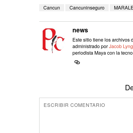
Cancun
Cancuninseguro
MARAL
news
Este sitio tiene los archivo
administrado por
Jacob Lyng
periodista Maya con la tecnol
De