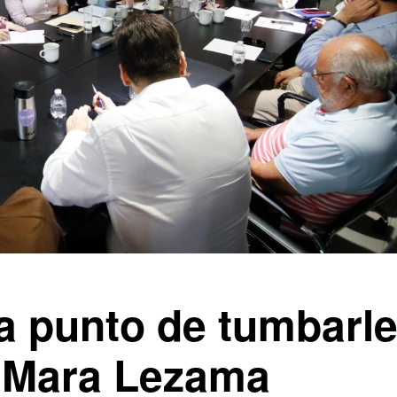
a punto de tumbarl
e Mara Lezama