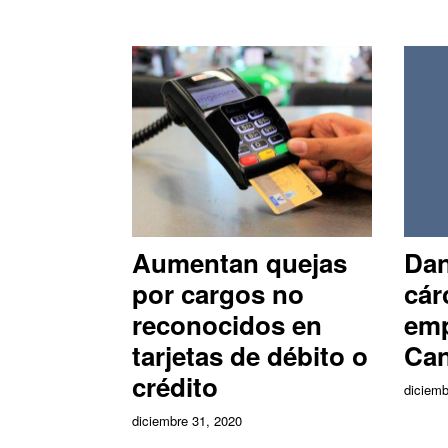
Aumentan quejas
Dan
por cargos no
cár
reconocidos en
emp
tarjetas de débito o
Ca
crédito
diciemb
diciembre 31, 2020