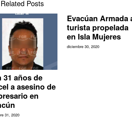
Related Posts
Evacúan Armada 
turista propelada
en Isla Mujeres
diciembre 30, 2020
 31 años de
cel a asesino de
resario en
ncún
re 31, 2020