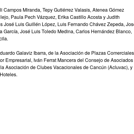
Lili Campos Miranda, Tepy Gutiérrez Valasis, Atenea Gómez
llejo, Paula Pech Vázquez, Erika Castillo Acosta y Judith
os José Luis Guillén López, Luis Fernando Chávez Zepeda, Jos
a García, José Luis Toledo Medina, Carlos Hernández Blanco,
ila.
Eduardo Galaviz Ibarra, de la Asociación de Plazas Comerciales
 Empresarial, Iván Ferrat Mancera del Consejo de Asociados
la Asociación de Clubes Vacacionales de Cancún (Acluvac), y
Hoteles.