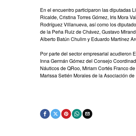
En el encuentro participaron las diputadas 
Ricalde, Cristina Torres Gómez, Iris Mora Va
Rodríguez Villanueva, así como los diputad
de la Peña Ruiz de Chávez, Gustavo Mirand
Alberto Batún Chulim y Eduardo Martínez Arc
Por parte del sector empresarial acudieron 
Inna Germán Gómez del Consejo Coordinador
Náuticos de QRoo, Miriam Cortés Franco de 
Marissa Setién Morales de la Asociación de 