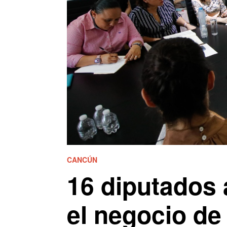
CANCÚN
16 diputados 
el negocio d