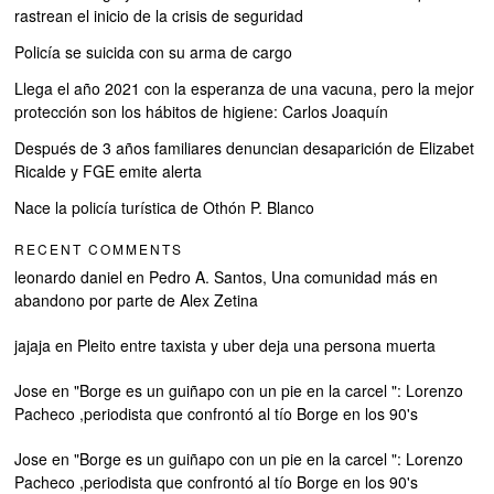
rastrean el inicio de la crisis de seguridad
Policía se suicida con su arma de cargo
Llega el año 2021 con la esperanza de una vacuna, pero la mejor
protección son los hábitos de higiene: Carlos Joaquín
Después de 3 años familiares denuncian desaparición de Elizabet
Ricalde y FGE emite alerta
Nace la policía turística de Othón P. Blanco
RECENT COMMENTS
leonardo daniel
en
Pedro A. Santos, Una comunidad más en
abandono por parte de Alex Zetina
jajaja
en
Pleito entre taxista y uber deja una persona muerta
Jose
en
"Borge es un guiñapo con un pie en la carcel ": Lorenzo
Pacheco ,periodista que confrontó al tío Borge en los 90's
Jose
en
"Borge es un guiñapo con un pie en la carcel ": Lorenzo
Pacheco ,periodista que confrontó al tío Borge en los 90's