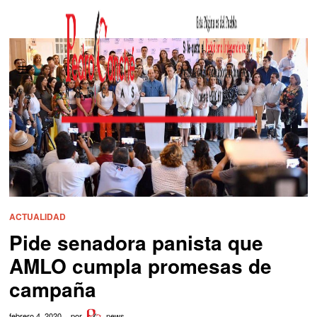
ACTUALIDAD
Pide senadora panista que
AMLO cumpla promesas de
campaña
febrero 4, 2020
por
news