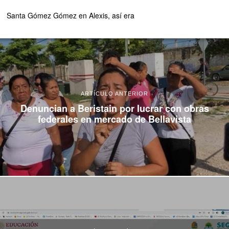
Santa Gómez Gómez
en
Alexis, así era
ARTÍCULO ANTERIOR
Denuncian a Beristain por lucrar con obras
federales en mercado de Bellavista