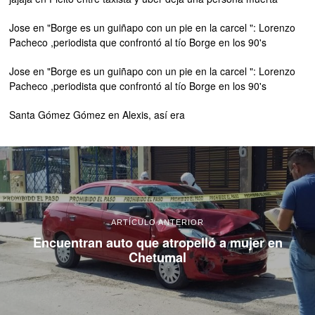
Jose
en
"Borge es un guiñapo con un pie en la carcel ": Lorenzo
Pacheco ,periodista que confrontó al tío Borge en los 90's
Jose
en
"Borge es un guiñapo con un pie en la carcel ": Lorenzo
Pacheco ,periodista que confrontó al tío Borge en los 90's
Santa Gómez Gómez
en
Alexis, así era
ARTÍCULO ANTERIOR
Encuentran auto que atropelló a mujer en
Chetumal