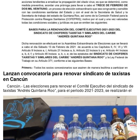
Lanzan convocatoria para renovar sindicato de taxistas
en Cancún
Cancún.- Las elecciones para renovar el Comité Ejecutivo del sindicato de
taxistas “Andrés Quintana Roo”, para el periodo 2021-2023, se realizarán el