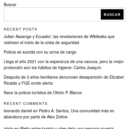
Buscar
BUSCAR
RECENT POSTS
Julian Assange y Ecuador: las revelaciones de Wikileaks que
rastrean el inicio de la crisis de seguridad
Policía se suicida con su arma de cargo
Llega el año 2021 con la esperanza de una vacuna, pero la mejor
protección son los hábitos de higiene: Carlos Joaquín
Después de 3 años familiares denuncian desaparición de Elizabet
Ricalde y FGE emite alerta
Nace la policía turística de Othón P. Blanco
RECENT COMMENTS
leonardo daniel
en
Pedro A. Santos, Una comunidad más en
abandono por parte de Alex Zetina
jajaja
en
Pleito entre taxista y uber deja una persona muerta