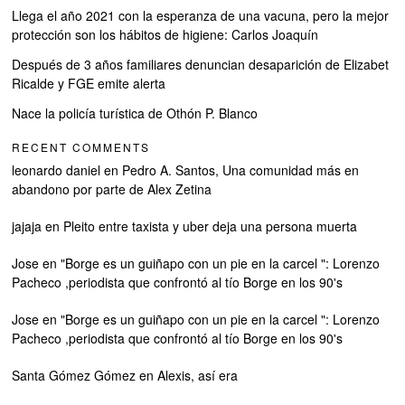
Llega el año 2021 con la esperanza de una vacuna, pero la mejor
protección son los hábitos de higiene: Carlos Joaquín
Después de 3 años familiares denuncian desaparición de Elizabet
Ricalde y FGE emite alerta
Nace la policía turística de Othón P. Blanco
RECENT COMMENTS
leonardo daniel
en
Pedro A. Santos, Una comunidad más en
abandono por parte de Alex Zetina
jajaja
en
Pleito entre taxista y uber deja una persona muerta
Jose
en
"Borge es un guiñapo con un pie en la carcel ": Lorenzo
Pacheco ,periodista que confrontó al tío Borge en los 90's
Jose
en
"Borge es un guiñapo con un pie en la carcel ": Lorenzo
Pacheco ,periodista que confrontó al tío Borge en los 90's
Santa Gómez Gómez
en
Alexis, así era