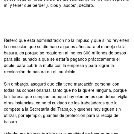
mí y tener que perder juicios y laudos”, declaró.
Reiteró que esta administración no la impuso y que si no revierten
la concesión que se dio hace algunos años para el manejo de la
basura, es porque se requieren al menos 600 millones de pesos
para ello, aunado a que se estaría pagando prácticamente el
doble, para cubrir la multa con la empresa y para lograr la
recolección de basura en el municipio.
Sin embargo, aseguró que ella tiene marcación personal con
todas las concesionarias, tanto que no la quiere ninguna, porque
le interesa que cumplan, aunque hay elementos que deben vigilar
otras instancias, como el cuidado de los trabajadores que le
compete a la Secretaría del Trabajo, y quienes hoy siguen sin
utilizar, por ejemplo, guantes de protección para la recoja de
basura.
“Me da una tristeza terrible ver la cantidad de basura que se