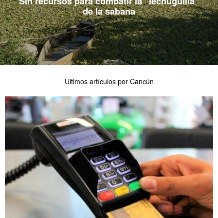
Sin recursos para combatir la “lechuguilla”
de la sabana
Ultimos artículos por Cancún