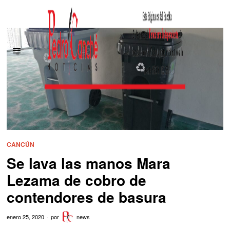
CANCÚN
Se lava las manos Mara
Lezama de cobro de
contendores de basura
enero 25, 2020
por
news