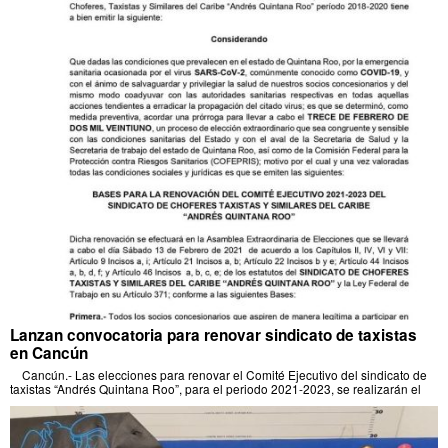
Lanzan convocatoria para renovar sindicato de taxistas
en Cancún
Cancún.- Las elecciones para renovar el Comité Ejecutivo del sindicato de
taxistas “Andrés Quintana Roo”, para el periodo 2021-2023, se realizarán el