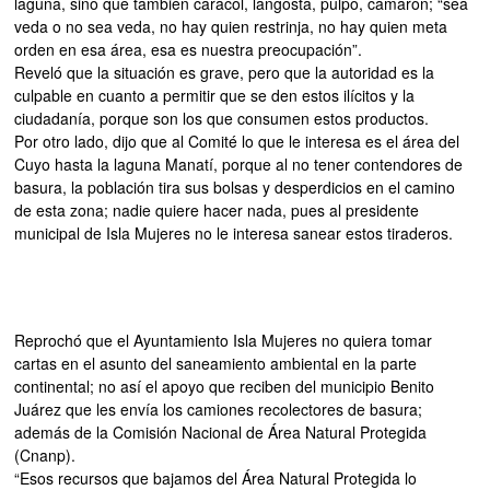
laguna, sino que también caracol, langosta, pulpo, camarón; “sea
veda o no sea veda, no hay quien restrinja, no hay quien meta
orden en esa área, esa es nuestra preocupación”.
Reveló que la situación es grave, pero que la autoridad es la
culpable en cuanto a permitir que se den estos ilícitos y la
ciudadanía, porque son los que consumen estos productos.
Por otro lado, dijo que al Comité lo que le interesa es el área del
Cuyo hasta la laguna Manatí, porque al no tener contendores de
basura, la población tira sus bolsas y desperdicios en el camino
de esta zona; nadie quiere hacer nada, pues al presidente
municipal de Isla Mujeres no le interesa sanear estos tiraderos.
Reprochó que el Ayuntamiento Isla Mujeres no quiera tomar
cartas en el asunto del saneamiento ambiental en la parte
continental; no así el apoyo que reciben del municipio Benito
Juárez que les envía los camiones recolectores de basura;
además de la Comisión Nacional de Área Natural Protegida
(Cnanp).
“Esos recursos que bajamos del Área Natural Protegida lo