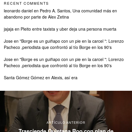
RECENT COMMENTS
leonardo daniel
en
Pedro A. Santos, Una comunidad más en
abandono por parte de Alex Zetina
jajaja
en
Pleito entre taxista y uber deja una persona muerta
Jose
en
"Borge es un guiñapo con un pie en la carcel ": Lorenzo
Pacheco ,periodista que confrontó al tío Borge en los 90's
Jose
en
"Borge es un guiñapo con un pie en la carcel ": Lorenzo
Pacheco ,periodista que confrontó al tío Borge en los 90's
Santa Gómez Gómez
en
Alexis, así era
ARTÍCULO ANTERIOR
Trasciende Quintana Roo con plan de