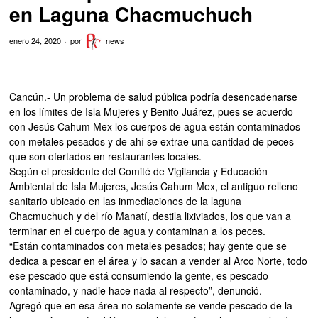
en Laguna Chacmuchuch
enero 24, 2020
por
news
Cancún.- Un problema de salud pública podría desencadenarse
en los límites de Isla Mujeres y Benito Juárez, pues se acuerdo
con Jesús Cahum Mex los cuerpos de agua están contaminados
con metales pesados y de ahí se extrae una cantidad de peces
que son ofertados en restaurantes locales.
Según el presidente del Comité de Vigilancia y Educación
Ambiental de Isla Mujeres, Jesús Cahum Mex, el antiguo relleno
sanitario ubicado en las inmediaciones de la laguna
Chacmuchuch y del río Manatí, destila lixiviados, los que van a
terminar en el cuerpo de agua y contaminan a los peces.
“Están contaminados con metales pesados; hay gente que se
dedica a pescar en el área y lo sacan a vender al Arco Norte, todo
ese pescado que está consumiendo la gente, es pescado
contaminado, y nadie hace nada al respecto”, denunció.
Agregó que en esa área no solamente se vende pescado de la