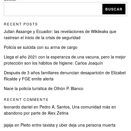
BUSCAR
RECENT POSTS
Julian Assange y Ecuador: las revelaciones de Wikileaks que
rastrean el inicio de la crisis de seguridad
Policía se suicida con su arma de cargo
Llega el año 2021 con la esperanza de una vacuna, pero la mejor
protección son los hábitos de higiene: Carlos Joaquín
Después de 3 años familiares denuncian desaparición de Elizabet
Ricalde y FGE emite alerta
Nace la policía turística de Othón P. Blanco
RECENT COMMENTS
leonardo daniel
en
Pedro A. Santos, Una comunidad más en
abandono por parte de Alex Zetina
jajaja
en
Pleito entre taxista y uber deja una persona muerta