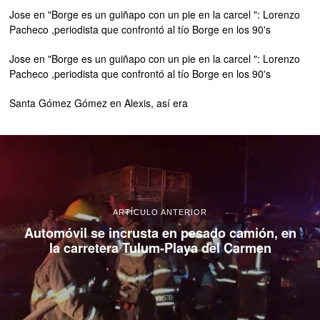
Jose
en
"Borge es un guiñapo con un pie en la carcel ": Lorenzo
Pacheco ,periodista que confrontó al tío Borge en los 90's
Jose
en
"Borge es un guiñapo con un pie en la carcel ": Lorenzo
Pacheco ,periodista que confrontó al tío Borge en los 90's
Santa Gómez Gómez
en
Alexis, así era
ARTÍCULO ANTERIOR
Automóvil se incrusta en pesado camión, en
la carretera Tulum-Playa del Carmen