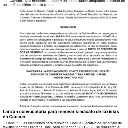
Cancún.- Dos menores de edad y un adulto fueron atrapados al interior de
un jardín de niños de esta ciudad,
Lanzan convocatoria para renovar sindicato de taxistas
en Cancún
Cancún.- Las elecciones para renovar el Comité Ejecutivo del sindicato de
taxistas “Andrés Quintana Roo”, para el periodo 2021-2023, se realizarán el