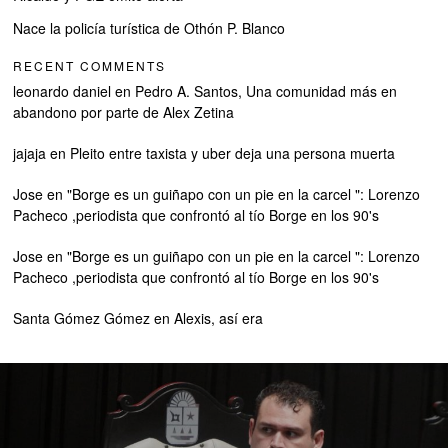
Nace la policía turística de Othón P. Blanco
RECENT COMMENTS
leonardo daniel
en
Pedro A. Santos, Una comunidad más en
abandono por parte de Alex Zetina
jajaja
en
Pleito entre taxista y uber deja una persona muerta
Jose
en
"Borge es un guiñapo con un pie en la carcel ": Lorenzo
Pacheco ,periodista que confrontó al tío Borge en los 90's
Jose
en
"Borge es un guiñapo con un pie en la carcel ": Lorenzo
Pacheco ,periodista que confrontó al tío Borge en los 90's
Santa Gómez Gómez
en
Alexis, así era