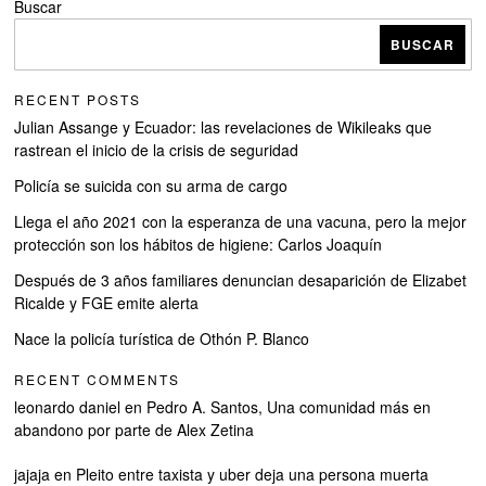
Buscar
BUSCAR
RECENT POSTS
Julian Assange y Ecuador: las revelaciones de Wikileaks que
rastrean el inicio de la crisis de seguridad
Policía se suicida con su arma de cargo
Llega el año 2021 con la esperanza de una vacuna, pero la mejor
protección son los hábitos de higiene: Carlos Joaquín
Después de 3 años familiares denuncian desaparición de Elizabet
Ricalde y FGE emite alerta
Nace la policía turística de Othón P. Blanco
RECENT COMMENTS
leonardo daniel
en
Pedro A. Santos, Una comunidad más en
abandono por parte de Alex Zetina
jajaja
en
Pleito entre taxista y uber deja una persona muerta