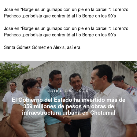
Jose
en
"Borge es un guiñapo con un pie en la carcel ": Lorenzo
Pacheco ,periodista que confrontó al tío Borge en los 90's
Jose
en
"Borge es un guiñapo con un pie en la carcel ": Lorenzo
Pacheco ,periodista que confrontó al tío Borge en los 90's
Santa Gómez Gómez
en
Alexis, así era
ARTÍCULO ANTERIOR
El Gobierno del Estado ha invertido más de
359 millones de pesos en obras de
infraestructura urbana en Chetumal