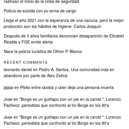
rastrean el inicio de la crisis de seguridad
Policía se suicida con su arma de cargo
Llega el año 2021 con la esperanza de una vacuna, pero la mejor
protección son los hábitos de higiene: Carlos Joaquín
Después de 3 años familiares denuncian desaparición de Elizabet
Ricalde y FGE emite alerta
Nace la policía turística de Othón P. Blanco
RECENT COMMENTS
leonardo daniel
en
Pedro A. Santos, Una comunidad más en
abandono por parte de Alex Zetina
jajaja
en
Pleito entre taxista y uber deja una persona muerta
Jose
en
"Borge es un guiñapo con un pie en la carcel ": Lorenzo
Pacheco ,periodista que confrontó al tío Borge en los 90's
Jose
en
"Borge es un guiñapo con un pie en la carcel ": Lorenzo
Pacheco ,periodista que confrontó al tío Borge en los 90's