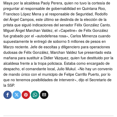
Maya por la alcaldesa Paoly Perera, quien no tuvo la cortesía de
preguntar al responsable de gobernabilidad en Quintana Roo,
Francisco López Mena y al responsable de Seguridad, Rodolfo
del Ángel Campos, este último se deslinda de la elección de la
priista que siguió indicaciones del senador Félix González Canto.
Miguel Ángel Marchan Valdez, el «Capeline» de Félix González
fue grabado por el «autodefensa rosa», Carlos Mimenza cuando
supuestamente le entregó de soborno 5 millones de pesos en
Marzo reciente. Jefe de escoltas y diligenciero para operaciones
dudosas de Félix González, Marchan Valdez fue presentado esta
mañana para sustituir a Didier Vázquez, quien fue destituido por la
alcaldesa frente a la tropa policiaca. Estaba como encargado de
despacho, el comandante local, Julio Mukul. «No hay un convenio
de mando único con el municipio de Felipe Carrillo Puerto, por lo
que no tenemos posibilidades de intervenir», dijo el Secretario de
la SSP.