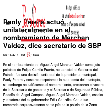
Paoly Perera actuó
unilateralmente en el
nombramiento de Marchan
Valdez, dice secretario de SSP
julio 13, 2017
por
news
En el nombramiento de Miguel Ángel Marchan Valdez como jefe
policiaco de Felipe Carrillo Puerto, no participó el Gobierno del
Estado, fue una decisión unilateral de la presidenta municipal,
Paoly Perera y nosotros respetamos la autonomía del municipio,
sin embargo no calificamos el nombramiento, precisaron el vocero
de la Secretaría de gobierno y el Secretario de Seguridad Pública,
Rodolfo del Ángel Campos. Miguel Ángel Marchan Valdez, escolta
y testaferro del ex gobernador Félix González Canto fue
nombrado sorpresivamente como jefe de la policía de la Zona