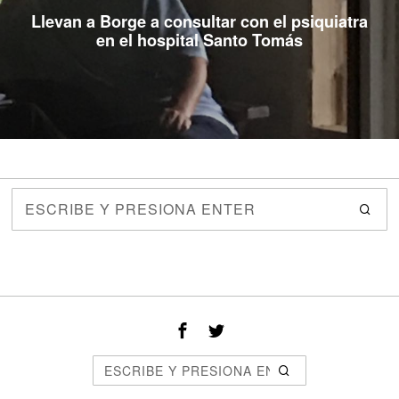
Llevan a Borge a consultar con el psiquiatra
en el hospital Santo Tomás