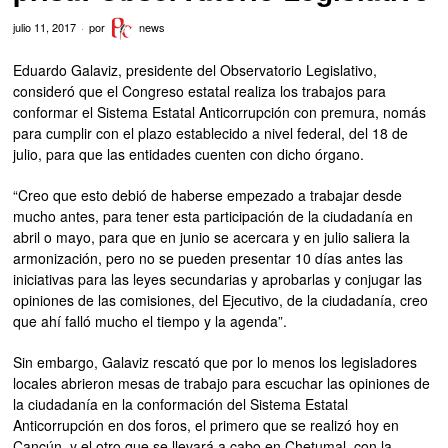
julio 11, 2017
por
news
Eduardo Galaviz, presidente del Observatorio Legislativo,
consideró que el Congreso estatal realiza los trabajos para
conformar el Sistema Estatal Anticorrupción con premura, nomás
para cumplir con el plazo establecido a nivel federal, del 18 de
julio, para que las entidades cuenten con dicho órgano.
“Creo que esto debió de haberse empezado a trabajar desde
mucho antes, para tener esta participación de la ciudadanía en
abril o mayo, para que en junio se acercara y en julio saliera la
armonización, pero no se pueden presentar 10 días antes las
iniciativas para las leyes secundarias y aprobarlas y conjugar las
opiniones de las comisiones, del Ejecutivo, de la ciudadanía, creo
que ahí falló mucho el tiempo y la agenda”.
Sin embargo, Galaviz rescató que por lo menos los legisladores
locales abrieron mesas de trabajo para escuchar las opiniones de
la ciudadanía en la conformación del Sistema Estatal
Anticorrupción en dos foros, el primero que se realizó hoy en
Cancún, y el otro que se llevará a cabo en Chetumal, con la