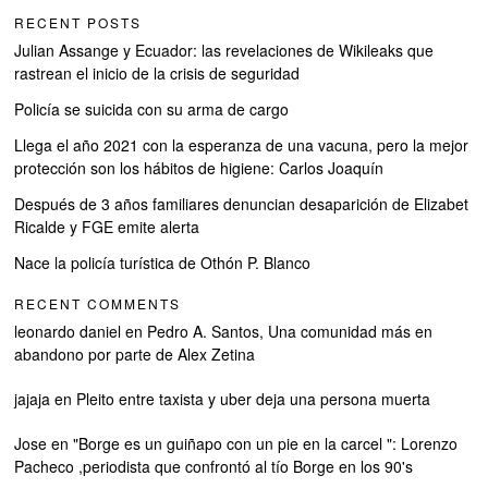
RECENT POSTS
Julian Assange y Ecuador: las revelaciones de Wikileaks que
rastrean el inicio de la crisis de seguridad
Policía se suicida con su arma de cargo
Llega el año 2021 con la esperanza de una vacuna, pero la mejor
protección son los hábitos de higiene: Carlos Joaquín
Después de 3 años familiares denuncian desaparición de Elizabet
Ricalde y FGE emite alerta
Nace la policía turística de Othón P. Blanco
RECENT COMMENTS
leonardo daniel
en
Pedro A. Santos, Una comunidad más en
abandono por parte de Alex Zetina
jajaja
en
Pleito entre taxista y uber deja una persona muerta
Jose
en
"Borge es un guiñapo con un pie en la carcel ": Lorenzo
Pacheco ,periodista que confrontó al tío Borge en los 90's