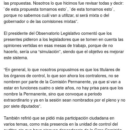
las propuestas. Nosotros lo que hicimos fue revisar todas y decir:
`de esta propuesta tomamos esto`, `de esta tomamos esto`,
porque no sabemos cuál van a utilizar, si será mixta o del
gobernador o de las comisiones mixtas”.
El presidente del Observatorio Legislativo comentó que los
presentes pidieron a los legisladores que se tomen en cuenta las
opiniones vertidas en esas mesas de trabajo, porque de no
hacerlo, sería una “simulación”, siendo que el objetivo es mejorar
este sistema.
“En general, lo que nosotros propusimos es que los titulares de
los órganos de control, lo que son ahora los contralores, no se
nombren por parte de la Comisión Permanente, ya que si van a
estar en funciones cuatro o siete años, no hay prisa para que los
nombre la Permanente, sino que convoque a periodo
extraordinario y ya en la sesión sean nombrados por el pleno y no
por siete diputados”.
También refirió que se pidió más participación ciudadana en
varios temas, como más presencia en la unidad de control del
auditor, sin que haya ninguna dependencia de la Gran Comisión.