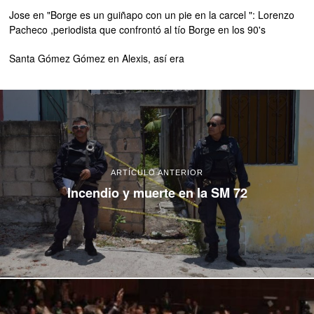
Jose
en
"Borge es un guiñapo con un pie en la carcel ": Lorenzo
Pacheco ,periodista que confrontó al tío Borge en los 90's
Santa Gómez Gómez
en
Alexis, así era
ARTÍCULO ANTERIOR
Incendio y muerte en la SM 72