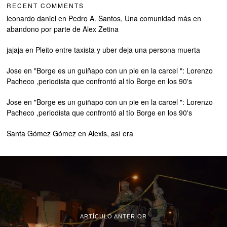
RECENT COMMENTS
leonardo daniel
en
Pedro A. Santos, Una comunidad más en
abandono por parte de Alex Zetina
jajaja
en
Pleito entre taxista y uber deja una persona muerta
Jose
en
"Borge es un guiñapo con un pie en la carcel ": Lorenzo
Pacheco ,periodista que confrontó al tío Borge en los 90's
Jose
en
"Borge es un guiñapo con un pie en la carcel ": Lorenzo
Pacheco ,periodista que confrontó al tío Borge en los 90's
Santa Gómez Gómez
en
Alexis, así era
ARTÍCULO ANTERIOR