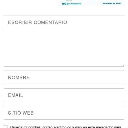
Guarda mi nombre, correo electrónico y web en este navegador para