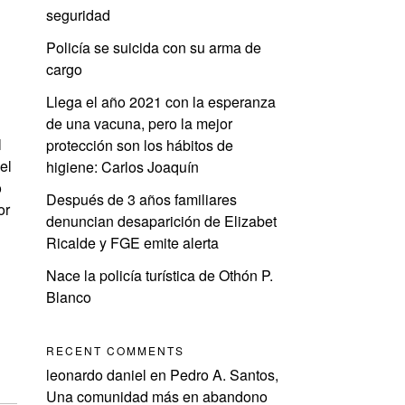
seguridad
Policía se suicida con su arma de
cargo
Llega el año 2021 con la esperanza
de una vacuna, pero la mejor
l
protección son los hábitos de
el
higiene: Carlos Joaquín
o
Después de 3 años familiares
or
denuncian desaparición de Elizabet
Ricalde y FGE emite alerta
Nace la policía turística de Othón P.
Blanco
RECENT COMMENTS
leonardo daniel
en
Pedro A. Santos,
Una comunidad más en abandono