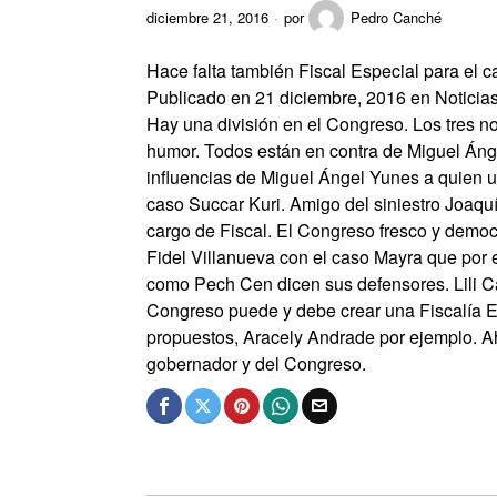
diciembre 21, 2016
por
Pedro Canché
Hace falta también Fiscal Especial para el 
Publicado en 21 diciembre, 2016 en Noticia
Hay una división en el Congreso. Los tres 
humor. Todos están en contra de Miguel Áng
influencias de Miguel Ángel Yunes a quien
caso Succar Kuri. Amigo del siniestro Joaqu
cargo de Fiscal. El Congreso fresco y democr
Fidel Villanueva con el caso Mayra que por 
como Pech Cen dicen sus defensores. Lili C
Congreso puede y debe crear una Fiscalía E
propuestos, Aracely Andrade por ejemplo. Ah
gobernador y del Congreso.