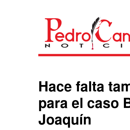
Hace falta ta
para el caso 
Joaquín