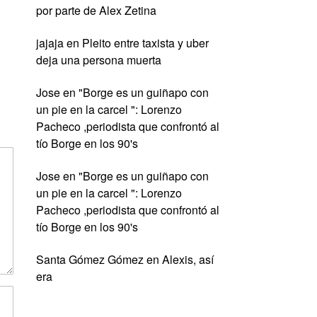
por parte de Alex Zetina
jajaja
en
Pleito entre taxista y uber
deja una persona muerta
Jose
en
"Borge es un guiñapo con
un pie en la carcel ": Lorenzo
Pacheco ,periodista que confrontó al
tío Borge en los 90's
Jose
en
"Borge es un guiñapo con
un pie en la carcel ": Lorenzo
Pacheco ,periodista que confrontó al
tío Borge en los 90's
Santa Gómez Gómez
en
Alexis, así
era