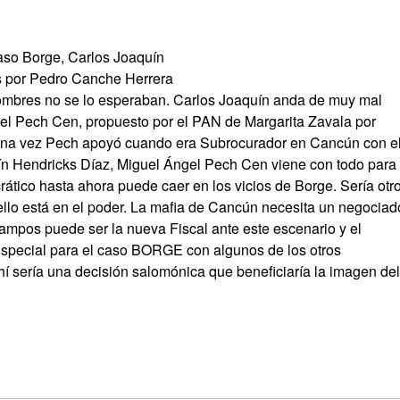
caso Borge, Carlos Joaquín
s por Pedro Canche Herrera
nombres no se lo esperaban. Carlos Joaquín anda de muy mal
el Pech Cen, propuesto por el PAN de Margarita Zavala por
 una vez Pech apoyó cuando era Subrocurador en Cancún con e
ín Hendricks Díaz, Miguel Ángel Pech Cen viene con todo para 
ático hasta ahora puede caer en los vicios de Borge. Sería otr
ello está en el poder. La mafia de Cancún necesita un negociad
ampos puede ser la nueva Fiscal ante este escenario y el
special para el caso BORGE con algunos de los otros
í sería una decisión salomónica que beneficiaría la imagen del