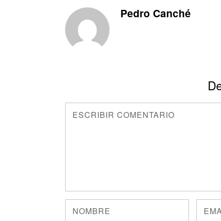
Pedro Canché
De