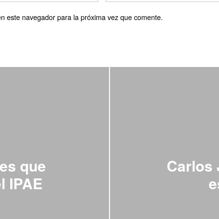
en este navegador para la próxima vez que comente.
ces que
Carlos 
l IPAE
e