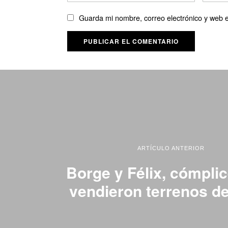
Guarda mi nombre, correo electrónico y web 
ARTÍCULO ANTERIOR
Borge y Félix, cómpli
vendieron terrenos de