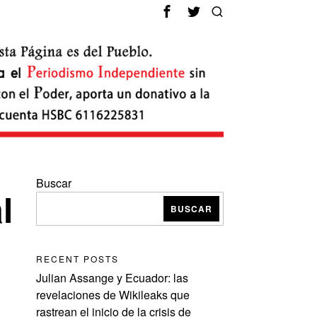
Buscar
l
BUSCAR
RECENT POSTS
Julian Assange y Ecuador: las
revelaciones de Wikileaks que
rastrean el inicio de la crisis de