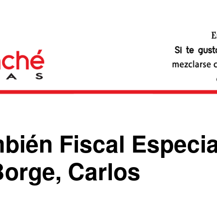
mbién Fiscal Especia
Borge, Carlos