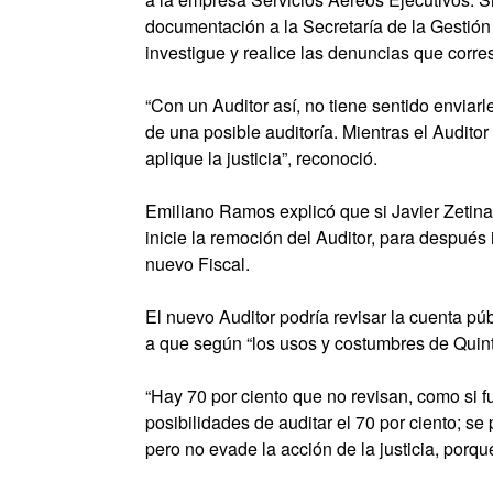
documentación a la Secretaría de la Gestión
investigue y realice las denuncias que corr
“Con un Auditor así, no tiene sentido enviar
de una posible auditoría. Mientras el Audit
aplique la justicia”, reconoció.
Emiliano Ramos explicó que si Javier Zetin
inicie la remoción del Auditor, para después 
nuevo Fiscal.
El nuevo Auditor podría revisar la cuenta p
a que según “los usos y costumbres de Quinta
“Hay 70 por ciento que no revisan, como si
posibilidades de auditar el 70 por ciento; se
pero no evade la acción de la justicia, porque