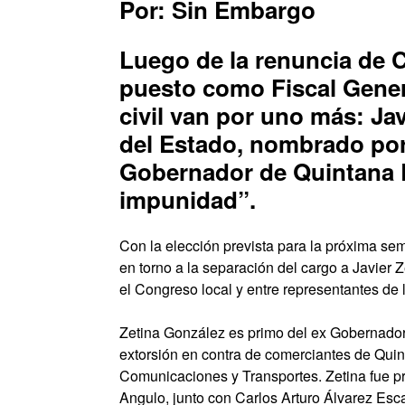
Por: Sin Embargo
Luego de la renuncia de C
puesto como Fiscal Gener
civil van por uno más: Ja
del Estado, nombrado po
Gobernador de Quintana 
impunidad”.
Con la elección prevista para la próxima se
en torno a la separación del cargo a Javier 
el Congreso local y entre representantes de l
Zetina González es primo del ex Gobernador
extorsión en contra de comerciantes de Quin
Comunicaciones y Transportes. Zetina fue p
Angulo, junto con Carlos Arturo Álvarez Esc