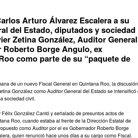
arlos Arturo Álvarez Escalera a su
al del Estado, diputados y sociedad
vier Zetina González, Auditor General
r Roberto Borge Angulo, ex
Roo como parte de su “paquete de
mana de un nuevo Fiscal General en Quintana Roo, la discusión
Zetina González como Auditor General del Estado se intensificó
a sociedad civil.
 Félix González Cantó y señalado de presuntos actos de
tana Roo, cuando estaba al frente de la Dirección Estatal de
ropuesto como Auditor por el ex Gobernador Roberto Borge
alera, quien renunció hace unos días a su cargo como Fiscal.