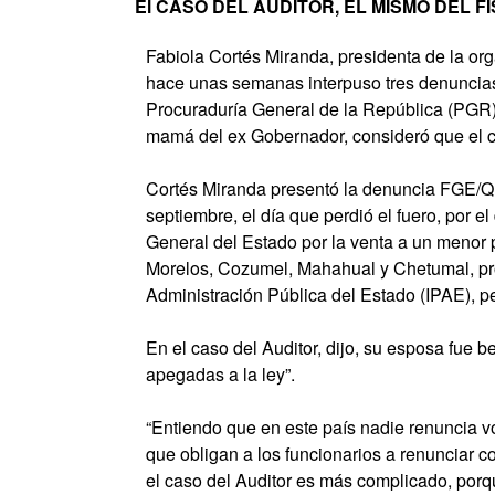
El CASO DEL AUDITOR, EL MISMO DEL F
Fabiola Cortés Miranda, presidenta de la or
hace unas semanas interpuso tres denuncias 
Procuraduría General de la República (PGR) 
mamá del ex Gobernador, consideró que el cas
Cortés Miranda presentó la denuncia FGE/Q
septiembre, el día que perdió el fuero, por el
General del Estado por la venta a un menor 
Morelos, Cozumel, Mahahual y Chetumal, prop
Administración Pública del Estado (IPAE), pe
En el caso del Auditor, dijo, su esposa fue 
apegadas a la ley”.
“Entiendo que en este país nadie renuncia v
que obligan a los funcionarios a renunciar c
el caso del Auditor es más complicado, porq