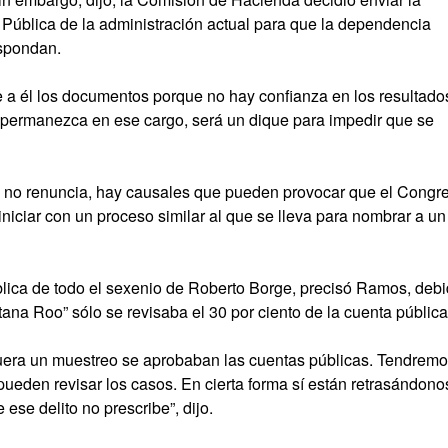
 Pública de la administración actual para que la dependencia
espondan.
le a él los documentos porque no hay confianza en los resultado
or permanezca en ese cargo, será un dique para impedir que se
a no renuncia, hay causales que pueden provocar que el Congr
iniciar con un proceso similar al que se lleva para nombrar a un
ública de todo el sexenio de Roberto Borge, precisó Ramos, deb
na Roo” sólo se revisaba el 30 por ciento de la cuenta pública
 fuera un muestreo se aprobaban las cuentas públicas. Tendrem
 pueden revisar los casos. En cierta forma sí están retrasándono
 ese delito no prescribe”, dijo.