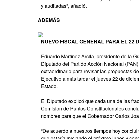
y auditadas”, añadió.
ADEMÁS
NUEVO FISCAL GENERAL PARA EL 22 
Eduardo Martínez Arcila, presidente de la 
Diputado del Partido Acción Nacional (PAN),
extraordinario para revisar las propuestas de
Ejecutivo a más tardar el jueves 22 de dicie
Estado.
El Diputado explicó que cada una de las fra
Comisión de Puntos Constitucionales concluya
nombres para que el Gobernador Carlos Joaq
“De acuerdo a nuestros tiempos hoy concluim
que estaría iniciando el próximo lunes y conc