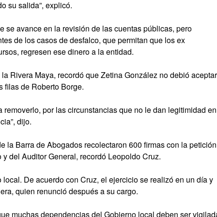
 su salida”, explicó.
 se avance en la revisión de las cuentas públicas, pero
tes de los casos de desfalco, que permitan que los ex
ursos, regresen ese dinero a la entidad.
 la Rivera Maya, recordó que Zetina González no debió aceptar
s filas de Roberto Borge.
a removerlo, por las circunstancias que no le dan legitimidad en
ia”, dijo.
la Barra de Abogados recolectaron 600 firmas con la petición
o y del Auditor General, recordó Leopoldo Cruz.
local. De acuerdo con Cruz, el ejercicio se realizó en un día y
lera, quien renunció después a su cargo.
rque muchas dependencias del Gobierno local deben ser vigilad