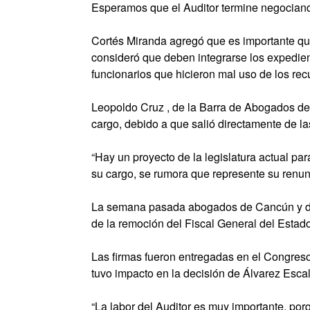
Esperamos que el Auditor termine negociando
Cortés Miranda agregó que es importante que
consideró que deben integrarse los expedien
funcionarios que hicieron mal uso de los rec
Leopoldo Cruz , de la Barra de Abogados de
cargo, debido a que salió directamente de la
“Hay un proyecto de la legislatura actual par
su cargo, se rumora que represente su renunc
La semana pasada abogados de Cancún y de 
de la remoción del Fiscal General del Estad
Las firmas fueron entregadas en el Congreso 
tuvo impacto en la decisión de Álvarez Esca
“La labor del Auditor es muy importante, po