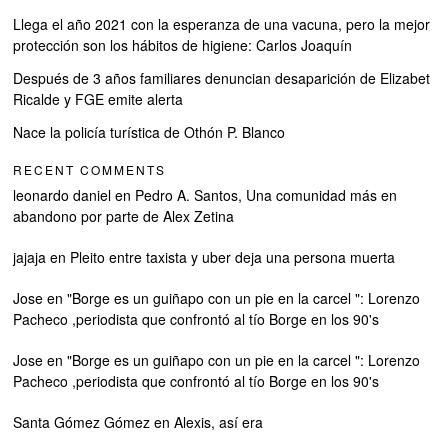
Llega el año 2021 con la esperanza de una vacuna, pero la mejor
protección son los hábitos de higiene: Carlos Joaquín
Después de 3 años familiares denuncian desaparición de Elizabet
Ricalde y FGE emite alerta
Nace la policía turística de Othón P. Blanco
RECENT COMMENTS
leonardo daniel
en
Pedro A. Santos, Una comunidad más en
abandono por parte de Alex Zetina
jajaja
en
Pleito entre taxista y uber deja una persona muerta
Jose
en
"Borge es un guiñapo con un pie en la carcel ": Lorenzo
Pacheco ,periodista que confrontó al tío Borge en los 90's
Jose
en
"Borge es un guiñapo con un pie en la carcel ": Lorenzo
Pacheco ,periodista que confrontó al tío Borge en los 90's
Santa Gómez Gómez
en
Alexis, así era