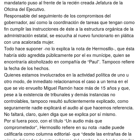
mandatario puso al frente de la recién creada Jefatura de la
Oficina del Ejecutivo.
Responsable del seguimiento de los compromisos del
gobernador, así como la coordinación de tareas que tengan como
fin cumplir las instrucciones de éste a la estructura orgánica de la
administración estatal, se escucha al nuevo funcionario en plática
con una acalorada mujer.
Todo hace suponer -no lo explica la nota de Hermosillo-, que ésta
habría sido agredida públicamente por el ex munícipe, quien se
encontraría alcoholizado en compañía de “Paul”. Tampoco refiere
la fecha de los hechos.
Quienes estamos involucrados en la actividad política de uno u
otro modo, de inmediato relacionamos el caso a un tema en el
que se vio envuelto Miguel Ramón hace más de 15 años y que,
pese a la existencia de tribunales y demás instancias no
controlables, tampoco resultó suficientemente explicado, como
seguramente nadie explicará el audio al que hacemos referencia.
No faltará, claro, quien diga que se explica por sí mismo.
Por si fuera poco, con el título “Un audio más que
comprometedor”, Hermosillo refiere en su nota -nadie puede
calificarla como columna editorial- que “desde las entrañas de la