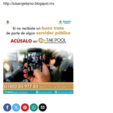
http://luisangelqroo.blogspot.mx