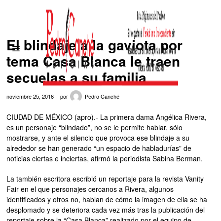
El blindaje a la gaviota por
tema Casa Blanca le traen
secuelas a su familia
noviembre 25, 2016
por
Pedro Canché
CIUDAD DE MÉXICO (apro).- La primera dama Angélica Rivera,
es un personaje “blindado”, no se le permite hablar, sólo
mostrarse, y ante el silencio que provoca ese blindaje a su
alrededor se han generado “un espacio de habladurías” de
noticias ciertas e inciertas, afirmó la periodista Sabina Berman.
La también escritora escribió un reportaje para la revista Vanity
Fair en el que personajes cercanos a Rivera, algunos
identificados y otros no, hablan de cómo la imagen de ella se ha
desplomado y se deteriora cada vez más tras la publicación del
reportaje sobre la “Casa Blanca” realizado por el equipo de