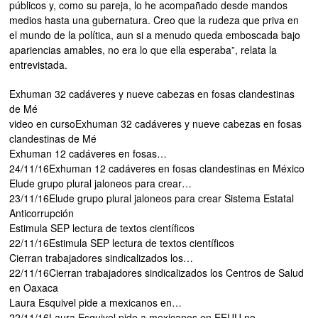
públicos y, como su pareja, lo he acompañado desde mandos
medios hasta una gubernatura. Creo que la rudeza que priva en
el mundo de la política, aun si a menudo queda emboscada bajo
apariencias amables, no era lo que ella esperaba”, relata la
entrevistada.
Exhuman 32 cadáveres y nueve cabezas en fosas clandestinas
de Mé
video en cursoExhuman 32 cadáveres y nueve cabezas en fosas
clandestinas de Mé
Exhuman 12 cadáveres en fosas…
24/11/16Exhuman 12 cadáveres en fosas clandestinas en México
Elude grupo plural jaloneos para crear…
23/11/16Elude grupo plural jaloneos para crear Sistema Estatal
Anticorrupción
Estimula SEP lectura de textos científicos
22/11/16Estimula SEP lectura de textos científicos
Cierran trabajadores sindicalizados los…
22/11/16Cierran trabajadores sindicalizados los Centros de Salud
en Oaxaca
Laura Esquivel pide a mexicanos en…
22/11/16Laura Esquivel pide a mexicanos en EEUU no