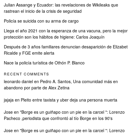
Julian Assange y Ecuador: las revelaciones de Wikileaks que
rastrean el inicio de la crisis de seguridad
Policía se suicida con su arma de cargo
Llega el año 2021 con la esperanza de una vacuna, pero la mejor
protección son los hábitos de higiene: Carlos Joaquín
Después de 3 años familiares denuncian desaparición de Elizabet
Ricalde y FGE emite alerta
Nace la policía turística de Othón P. Blanco
RECENT COMMENTS
leonardo daniel
en
Pedro A. Santos, Una comunidad más en
abandono por parte de Alex Zetina
jajaja
en
Pleito entre taxista y uber deja una persona muerta
Jose
en
"Borge es un guiñapo con un pie en la carcel ": Lorenzo
Pacheco ,periodista que confrontó al tío Borge en los 90's
Jose
en
"Borge es un guiñapo con un pie en la carcel ": Lorenzo