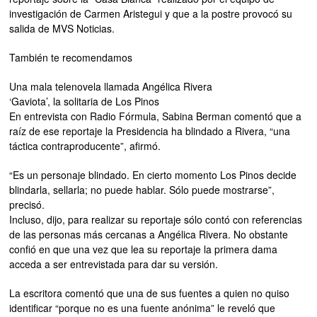
investigación de Carmen Aristegui y que a la postre provocó su
salida de MVS Noticias.
También te recomendamos
Una mala telenovela llamada Angélica Rivera
‘Gaviota’, la solitaria de Los Pinos
En entrevista con Radio Fórmula, Sabina Berman comentó que a
raíz de ese reportaje la Presidencia ha blindado a Rivera, “una
táctica contraproducente”, afirmó.
“Es un personaje blindado. En cierto momento Los Pinos decide
blindarla, sellarla; no puede hablar. Sólo puede mostrarse”,
precisó.
Incluso, dijo, para realizar su reportaje sólo contó con referencias
de las personas más cercanas a Angélica Rivera. No obstante
confió en que una vez que lea su reportaje la primera dama
acceda a ser entrevistada para dar su versión.
La escritora comentó que una de sus fuentes a quien no quiso
identificar “porque no es una fuente anónima” le reveló que