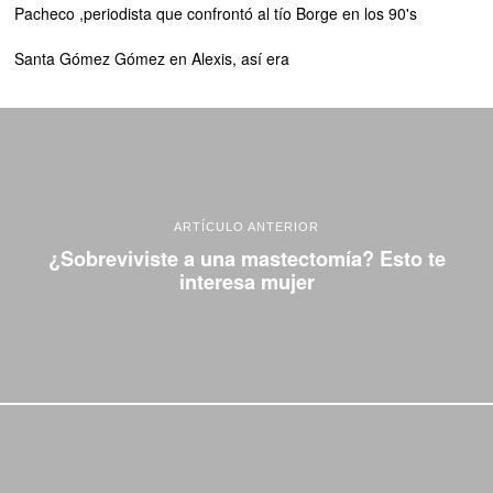
Pacheco ,periodista que confrontó al tío Borge en los 90's
Santa Gómez Gómez
en
Alexis, así era
ARTÍCULO ANTERIOR
¿Sobreviviste a una mastectomía? Esto te
interesa mujer