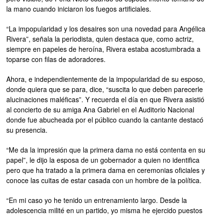
la mano cuando iniciaron los fuegos artificiales.
“La impopularidad y los desaires son una novedad para Angélica
Rivera”, señala la periodista, quien destaca que, como actriz,
siempre en papeles de heroína, Rivera estaba acostumbrada a
toparse con filas de adoradores.
Ahora, e independientemente de la impopularidad de su esposo,
donde quiera que se para, dice, “suscita lo que deben parecerle
alucinaciones maléficas”. Y recuerda el día en que Rivera asistió
al concierto de su amiga Ana Gabriel en el Auditorio Nacional
donde fue abucheada por el público cuando la cantante destacó
su presencia.
“Me da la impresión que la primera dama no está contenta en su
papel”, le dijo la esposa de un gobernador a quien no identifica
pero que ha tratado a la primera dama en ceremonias oficiales y
conoce las cuitas de estar casada con un hombre de la política.
“En mi caso yo he tenido un entrenamiento largo. Desde la
adolescencia milité en un partido, yo misma he ejercido puestos