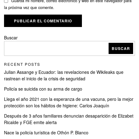
Guarda mi nombre, correo electrónico y web en este navegador para
la próxima vez que comente.
Buscar
BUSCAR
RECENT POSTS
Julian Assange y Ecuador: las revelaciones de Wikileaks que
rastrean el inicio de la crisis de seguridad
Policía se suicida con su arma de cargo
Llega el año 2021 con la esperanza de una vacuna, pero la mejor
protección son los hábitos de higiene: Carlos Joaquín
Después de 3 años familiares denuncian desaparición de Elizabet
Ricalde y FGE emite alerta
Nace la policía turística de Othón P. Blanco