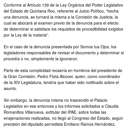
Conforme al Artículo 139 de la Ley Orgánica del Poder Legislativo
del Estado de Quintana Roo, referente al Juicio Político, “hecha
una denuncia, se turnará la misma a la Comisión de Justicia, la
cual se abocará al examen previo de la denuncia para el efecto
de determinar si satisface los requisitos de procedibilidad exigidos
por la Ley de la materia”.
En el caso de la denuncia presentada por Somos tus Ojos, los
legisladores responsables de revisar el documento y determinar si
procedía o no, simplemente la ignoraron.
Parte de esta complicidad recaería en hombros del presidente de
la Gran Comisión, Pedro Flota Alcocer, quien, como coordinador
de la XIV Legislatura, tendría que haber sido notificado sobre el
asunto.
Sin embargo, la denuncia misma no trascendió el Palacio
Legislativo en ese entonces y los informes solicitados a Claudia
Romanillos Villanueva, extitular del IPAE, sobre todas las
enajenaciones realizadas, no llegó al Congreso del Estado, según
precisión del diputado perredista Emiliano Ramos Hernández,