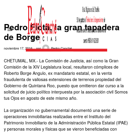
Pedro Flota, la gran tapadera
de Borge
noviembre 17, 2016
por
Pedro Canché
CHETUMAL, MX.- La Comisión de Justicia, así como la Gran
Comisión de la XIV Legislatura local, resultaron cómplices de
Roberto Borge Angulo, ex mandatario estatal, en la venta
fraudulenta de valiosas extensiones de terrenos propiedad del
Gobierno de Quintana Roo, puesto que omitieron dar curso a la
solicitud de juicio político interpuesta por la asociación civil Somos
tus Ojos en agosto de este mismo año.
La organización no gubernamental documentó una serie de
operaciones inmobiliarias realizadas entre el Instituto del
Patrimonio Inmobiliario de la Administración Pública Estatal (IPAE)
y personas morales y físicas que se vieron beneficiadas con