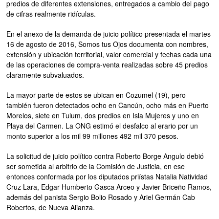
predios de diferentes extensiones, entregados a cambio del pago
de cifras realmente ridículas.
En el anexo de la demanda de juicio político presentada el martes
16 de agosto de 2016, Somos tus Ojos documenta con nombres,
extensión y ubicación territorial, valor comercial y fechas cada una
de las operaciones de compra-venta realizadas sobre 45 predios
claramente subvaluados.
La mayor parte de estos se ubican en Cozumel (19), pero
también fueron detectados ocho en Cancún, ocho más en Puerto
Morelos, siete en Tulum, dos predios en Isla Mujeres y uno en
Playa del Carmen. La ONG estimó el desfalco al erario por un
monto superior a los mil 99 millones 492 mil 370 pesos.
La solicitud de juicio político contra Roberto Borge Angulo debió
ser sometida al arbitrio de la Comisión de Justicia, en ese
entonces conformada por los diputados priístas Natalia Natividad
Cruz Lara, Edgar Humberto Gasca Arceo y Javier Briceño Ramos,
además del panista Sergio Bolio Rosado y Ariel Germán Cab
Robertos, de Nueva Alianza.