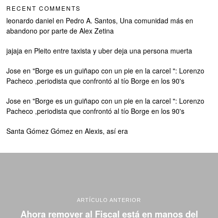
RECENT COMMENTS
leonardo daniel
en
Pedro A. Santos, Una comunidad más en
abandono por parte de Alex Zetina
jajaja
en
Pleito entre taxista y uber deja una persona muerta
Jose
en
"Borge es un guiñapo con un pie en la carcel ": Lorenzo
Pacheco ,periodista que confrontó al tío Borge en los 90's
Jose
en
"Borge es un guiñapo con un pie en la carcel ": Lorenzo
Pacheco ,periodista que confrontó al tío Borge en los 90's
Santa Gómez Gómez
en
Alexis, así era
ARTÍCULO ANTERIOR
Ahora remover al Fiscal está en manos del