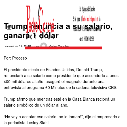
Trump renuncia a su salario,
ganará 1 dólar
noviembre 14, 2016
por
Pedro Canché
Por: Proceso
El presidente electo de Estados Unidos, Donald Trump,
renunciará a su salario como presidente que ascendería a unos
400 mil dólares al año, aseguró el magnate durante una
entrevista al programa 60 Minutos de la cadena televisiva CBS.
Trump afirmó que mientras esté en la Casa Blanca recibirá un
salario simbólico de un dólar al año.
“No voy a aceptar ese salario, no lo tomaré”, dijo el empresario a
la periodista Lesley Stahl.