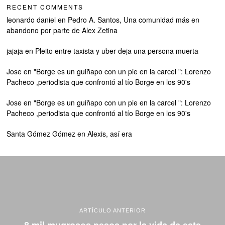
RECENT COMMENTS
leonardo daniel
en
Pedro A. Santos, Una comunidad más en
abandono por parte de Alex Zetina
jajaja
en
Pleito entre taxista y uber deja una persona muerta
Jose
en
"Borge es un guiñapo con un pie en la carcel ": Lorenzo
Pacheco ,periodista que confrontó al tío Borge en los 90's
Jose
en
"Borge es un guiñapo con un pie en la carcel ": Lorenzo
Pacheco ,periodista que confrontó al tío Borge en los 90's
Santa Gómez Gómez
en
Alexis, así era
ARTÍCULO ANTERIOR
8 mil mugrosos pesos por la vida de este