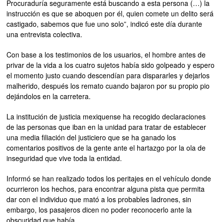
Procuraduría seguramente está buscando a esta persona (…) la
instrucción es que se aboquen por él, quien comete un delito será
castigado, sabemos que fue uno solo”, indicó este día durante
una entrevista colectiva.
Con base a los testimonios de los usuarios, el hombre antes de
privar de la vida a los cuatro sujetos había sido golpeado y espero
el momento justo cuando descendían para dispararles y dejarlos
malherido, después los remato cuando bajaron por su propio pio
dejándolos en la carretera.
La institución de justicia mexiquense ha recogido declaraciones
de las personas que iban en la unidad para tratar de establecer
una media filiación del justiciero que se ha ganado los
comentarios positivos de la gente ante el hartazgo por la ola de
inseguridad que vive toda la entidad.
Informó se han realizado todos los peritajes en el vehículo donde
ocurrieron los hechos, para encontrar alguna pista que permita
dar con el individuo que mató a los probables ladrones, sin
embargo, los pasajeros dicen no poder reconocerlo ante la
obscuridad que había.