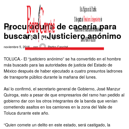
Procuraduría de cacería para
buscar al «Justiciero anónimo
noviembre 5, 2016
por
Pedro Canché
TOLUCA.- El “justiciero anónimo” se ha convertido en el hombre
más buscado para las autoridades de justicia del Estado de
México después de haber ejecutado a cuatro presuntos ladrones
de transporte público durante la mañana del lunes.
Así lo confirmó, el secretario general de Gobierno, José Manzur
Quiroga, esto a pesar de que empresarios del ramo han pedido al
gobierno dar con los otros integrantes de la banda que venían
cometiendo asaltos en los camiones en la zona del Valle de
Toluca durante este año.
“Quien comete un delito en este estado, será castigado, la