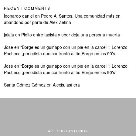
RECENT COMMENTS
leonardo daniel
en
Pedro A. Santos, Una comunidad más en
abandono por parte de Alex Zetina
jajaja
en
Pleito entre taxista y uber deja una persona muerta
Jose
en
"Borge es un guiñapo con un pie en la carcel ": Lorenzo
Pacheco ,periodista que confrontó al tío Borge en los 90's
Jose
en
"Borge es un guiñapo con un pie en la carcel ": Lorenzo
Pacheco ,periodista que confrontó al tío Borge en los 90's
Santa Gómez Gómez
en
Alexis, así era
ARTÍCULO ANTERIOR