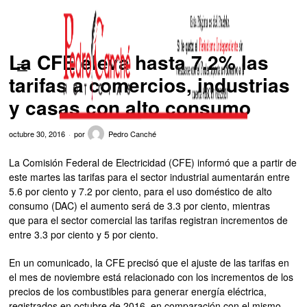
La CFE eleva hasta 7.2% las
tarifas a comercios, industrias
y casas con alto consumo
octubre 30, 2016
por
Pedro Canché
La Comisión Federal de Electricidad (CFE) informó que a partir de
este martes las tarifas para el sector industrial aumentarán entre
5.6 por ciento y 7.2 por ciento, para el uso doméstico de alto
consumo (DAC) el aumento será de 3.3 por ciento, mientras
que para el sector comercial las tarifas registran incrementos de
entre 3.3 por ciento y 5 por ciento.
En un comunicado, la CFE precisó que el ajuste de las tarifas en
el mes de noviembre está relacionado con los incrementos de los
precios de los combustibles para generar energía eléctrica,
registrados en octubre de 2016, en comparación con el mismo