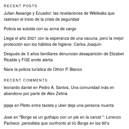
RECENT POSTS
Julian Assange y Ecuador: las revelaciones de Wikileaks que
rastrean el inicio de la crisis de seguridad
Policía se suicida con su arma de cargo
Llega el año 2021 con la esperanza de una vacuna, pero la mejor
protección son los hábitos de higiene: Carlos Joaquín
Después de 3 años familiares denuncian desaparición de Elizabet
Ricalde y FGE emite alerta
Nace la policía turística de Othón P. Blanco
RECENT COMMENTS
leonardo daniel
en
Pedro A. Santos, Una comunidad más en
abandono por parte de Alex Zetina
jajaja
en
Pleito entre taxista y uber deja una persona muerta
Jose
en
"Borge es un guiñapo con un pie en la carcel ": Lorenzo
Pacheco ,periodista que confrontó al tío Borge en los 90's