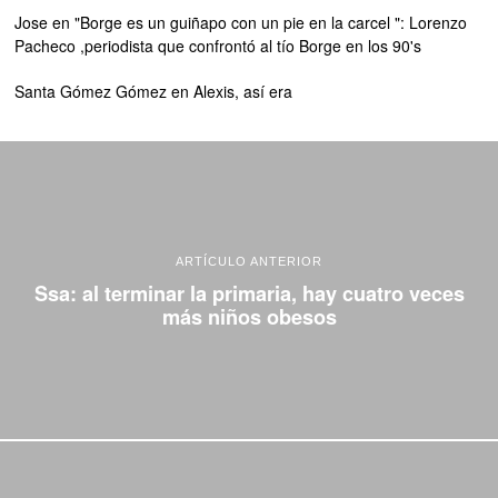
Jose
en
"Borge es un guiñapo con un pie en la carcel ": Lorenzo
Pacheco ,periodista que confrontó al tío Borge en los 90's
Santa Gómez Gómez
en
Alexis, así era
ARTÍCULO ANTERIOR
Ssa: al terminar la primaria, hay cuatro veces
más niños obesos