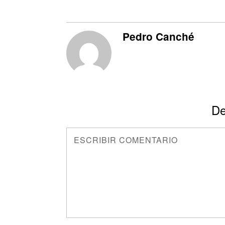
Pedro Canché
De