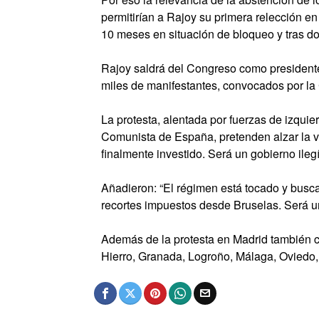
permitirían a Rajoy su primera relección en
10 meses en situación de bloqueo y tras do
Rajoy saldrá del Congreso como presidente 
miles de manifestantes, convocados por la 
La protesta, alentada por fuerzas de izquie
Comunista de España, pretenden alzar la 
finalmente investido. Será un gobierno ileg
Añadieron:
El régimen está tocado y busc
recortes impuestos desde Bruselas. Será un
Además de la protesta en Madrid también c
Hierro, Granada, Logroño, Málaga, Oviedo, 