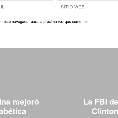
en este navegador para la próxima vez que comente.
ina mejoró
La FBI d
iabética
Clinton