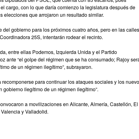
 el cargo, con lo que daría comienzo la legislatura después de
s elecciones que arrojaron un resultado similar.
del gobierno para los próximos cuatro años, pero en las calle
Coordinadora 25S, intentarán rodear el recinto.
rda, entre ellas Podemos, Izquierda Unida y el Partido
voz ante
el golpe del régimen que se ha consumado; Rajoy ser
ítimo de un régimen ilegítimo
, subrayaron.
a recomponerse para continuar los ataques sociales y los nuev
 gobierno ilegítimo de un régimen ilegítimo
.
onvocaron a movilizaciones en Alicante, Almería, Castellón, El
Valencia y Valladolid.