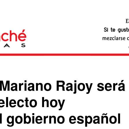
 Mariano Rajoy será
eelecto hoy
l gobierno español