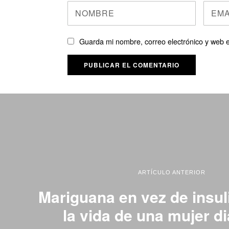
Guarda mi nombre, correo electrónico y web 
ARTÍCULO ANTERIOR
Mariguana en vez de insul
la vida de una mujer d