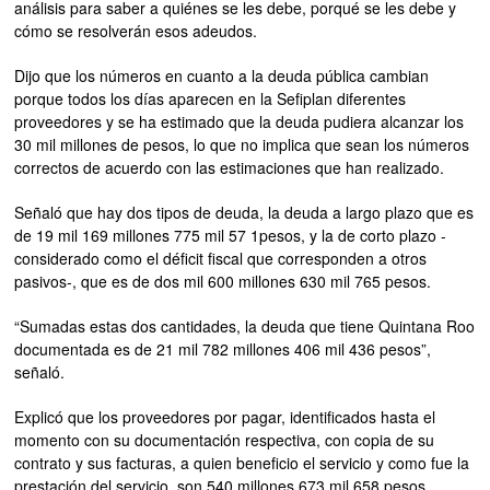
análisis para saber a quiénes se les debe, porqué se les debe y
cómo se resolverán esos adeudos.
Dijo que los números en cuanto a la deuda pública cambian
porque todos los días aparecen en la Sefiplan diferentes
proveedores y se ha estimado que la deuda pudiera alcanzar los
30 mil millones de pesos, lo que no implica que sean los números
correctos de acuerdo con las estimaciones que han realizado.
Señaló que hay dos tipos de deuda, la deuda a largo plazo que es
de 19 mil 169 millones 775 mil 57 1pesos, y la de corto plazo -
considerado como el déficit fiscal que corresponden a otros
pasivos-, que es de dos mil 600 millones 630 mil 765 pesos.
“Sumadas estas dos cantidades, la deuda que tiene Quintana Roo
documentada es de 21 mil 782 millones 406 mil 436 pesos”,
señaló.
Explicó que los proveedores por pagar, identificados hasta el
momento con su documentación respectiva, con copia de su
contrato y sus facturas, a quien beneficio el servicio y como fue la
prestación del servicio, son 540 millones 673 mil 658 pesos,