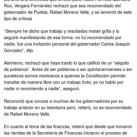
Roo, Vergara Fernández rechazó que sea recomendado del
gobernador de Puebla, Rafael Moreno Valle, y se lamentó de este
tipo de críticas
“Siempre he dicho que trabajo y resultados matan grilla y lo
seguiré manifestando de esa forma: no fui recomendado por
nadie, fue una invitación personal del gobernador Carlos Joaquin
Gonzalez”, dijo.
Asimismo, rechazó que haya traído lo que calificó de un “séquito
de poblanos”. Antes de ser poblanos o ser quintanarroenses o ser
yucatecos somos mexicanos a quienes la Constitución permite
transitar de manera libre con un trabajo lícito; yo no hablo por
nadie ni recomiendo a nadie”, aseguró.
Reconoció que conoce a muchos de los gobernadores por su
trabajo anterior en su televisora pero, reiteró, no es recomendado
de Rafael Moreno Valle.
En cuanto al tema de las finanzas, reiteró que desde que tomaron
las riendas de la Secretaría de Finanzas iniciaron el proceso de