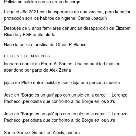
Policía se suicida con su arma de cargo
Llega el año 2021 con la esperanza de una vacuna, pero la mejor
protección son los hábitos de higiene: Carlos Joaquín
Después de 3 años familiares denuncian desaparición de Elizabet
Ricalde y FGE emite alerta
Nace la policía turística de Othón P. Blanco
RECENT COMMENTS
leonardo daniel
en
Pedro A. Santos, Una comunidad más en
abandono por parte de Alex Zetina
jajaja
en
Pleito entre taxista y uber deja una persona muerta
Jose
en
"Borge es un guiñapo con un pie en la carcel ": Lorenzo
Pacheco ,periodista que confrontó al tío Borge en los 90's
Jose
en
"Borge es un guiñapo con un pie en la carcel ": Lorenzo
Pacheco ,periodista que confrontó al tío Borge en los 90's
Santa Gómez Gómez
en
Alexis, así era