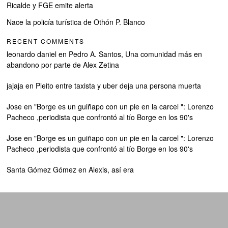
Ricalde y FGE emite alerta
Nace la policía turística de Othón P. Blanco
RECENT COMMENTS
leonardo daniel
en
Pedro A. Santos, Una comunidad más en
abandono por parte de Alex Zetina
jajaja
en
Pleito entre taxista y uber deja una persona muerta
Jose
en
"Borge es un guiñapo con un pie en la carcel ": Lorenzo
Pacheco ,periodista que confrontó al tío Borge en los 90's
Jose
en
"Borge es un guiñapo con un pie en la carcel ": Lorenzo
Pacheco ,periodista que confrontó al tío Borge en los 90's
Santa Gómez Gómez
en
Alexis, así era