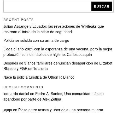
BUSCAR
RECENT POSTS
Julian Assange y Ecuador: las revelaciones de Wikileaks que
rastrean el inicio de la crisis de seguridad
Policía se suicida con su arma de cargo
Llega el año 2021 con la esperanza de una vacuna, pero la mejor
protección son los hábitos de higiene: Carlos Joaquín
Después de 3 años familiares denuncian desaparición de Elizabet
Ricalde y FGE emite alerta
Nace la policía turística de Othón P. Blanco
RECENT COMMENTS
leonardo daniel
en
Pedro A. Santos, Una comunidad más en
abandono por parte de Alex Zetina
jajaja
en
Pleito entre taxista y uber deja una persona muerta