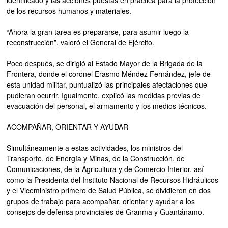
identificado y las acciones puestas en práctica para la protección
de los recursos humanos y materiales.
“Ahora la gran tarea es prepararse, para asumir luego la
reconstrucción”, valoró el General de Ejército.
Poco después, se dirigió al Estado Mayor de la Brigada de la
Frontera, donde el coronel Erasmo Méndez Fernández, jefe de
esta unidad militar, puntualizó las principales afectaciones que
pudieran ocurrir. Igualmente, explicó las medidas previas de
evacuación del personal, el armamento y los medios técnicos.
ACOMPAÑAR, ORIENTAR Y AYUDAR
Simultáneamente a estas actividades, los ministros del
Transporte, de Energía y Minas, de la Construcción, de
Comunicaciones, de la Agricultura y de Comercio Interior, así
como la Presidenta del Instituto Nacional de Recursos Hidráulicos
y el Viceministro primero de Salud Pública, se dividieron en dos
grupos de trabajo para acompañar, orientar y ayudar a los
consejos de defensa provinciales de Granma y Guantánamo.