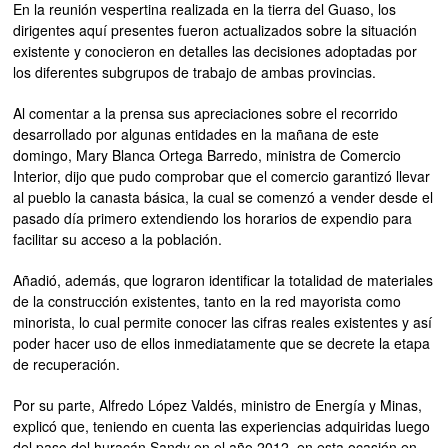
En la reunión vespertina realizada en la tierra del Guaso, los
dirigentes aquí presentes fueron actualizados sobre la situación
existente y conocieron en detalles las decisiones adoptadas por
los diferentes subgrupos de trabajo de ambas provincias.
Al comentar a la prensa sus apreciaciones sobre el recorrido
desarrollado por algunas entidades en la mañana de este
domingo, Mary Blanca Ortega Barredo, ministra de Comercio
Interior, dijo que pudo comprobar que el comercio garantizó llevar
al pueblo la canasta básica, la cual se comenzó a vender desde el
pasado día primero extendiendo los horarios de expendio para
facilitar su acceso a la población.
Añadió, además, que lograron identificar la totalidad de materiales
de la construcción existentes, tanto en la red mayorista como
minorista, lo cual permite conocer las cifras reales existentes y así
poder hacer uso de ellos inmediatamente que se decrete la etapa
de recuperación.
Por su parte, Alfredo López Valdés, ministro de Energía y Minas,
explicó que, teniendo en cuenta las experiencias adquiridas luego
del paso del huracán Sandy en el año 2012, en esta ocasión,en