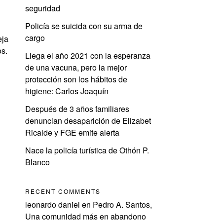
seguridad
Policía se suicida con su arma de
cargo
eja
os.
Llega el año 2021 con la esperanza
de una vacuna, pero la mejor
protección son los hábitos de
higiene: Carlos Joaquín
Después de 3 años familiares
denuncian desaparición de Elizabet
Ricalde y FGE emite alerta
Nace la policía turística de Othón P.
Blanco
RECENT COMMENTS
leonardo daniel
en
Pedro A. Santos,
Una comunidad más en abandono