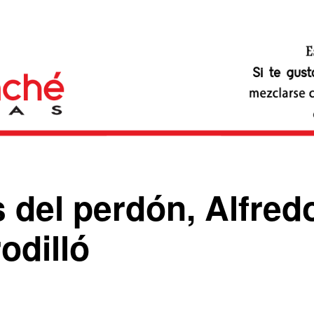
s del perdón, Alfred
rodilló