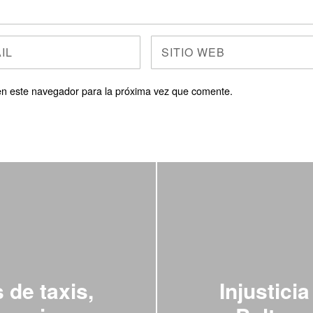
en este navegador para la próxima vez que comente.
de taxis,
Injusticia