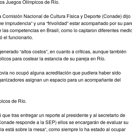
 los Juegos Olímpicos de Río.
e la Comisión Nacional de Cultura Física y Deporte (Conade) dijo
e imprudencia” y una “frivolidad” estar acompañado por su par
e las competencias en Brasil, como lo captaron diferentes medi
 el funcionario.
 generado “altos costos”, en cuanto a críticas, aunque también
licos para costear la estancia de su pareja en Río.
 novia no ocupó alguna acreditación que pudiera haber sido
organizadores asignan un espacio para un acompañante del
icos de Río.
que tras entregar un reporte al presidente y al secretario de
 Conade responde a la SEP) ellos se encargarán de evaluar su
a está sobre la mesa”, como siempre lo ha estado al ocupar