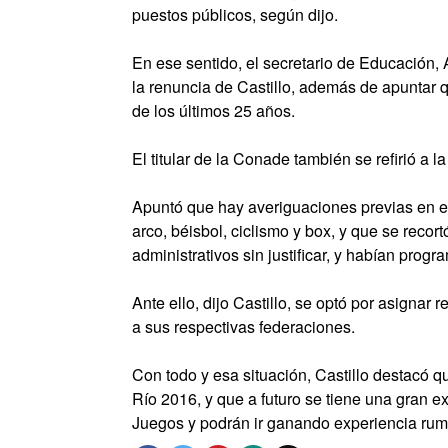
puestos públicos, según dijo.
En ese sentido, el secretario de Educación,
la renuncia de Castillo, además de apuntar
de los últimos 25 años.
El titular de la Conade también se refirió a 
Apuntó que hay averiguaciones previas en el 
arco, béisbol, ciclismo y box, y que se reco
administrativos sin justificar, y habían pro
Ante ello, dijo Castillo, se optó por asignar 
a sus respectivas federaciones.
Con todo y esa situación, Castillo destacó 
Río 2016, y que a futuro se tiene una gran e
Juegos y podrán ir ganando experiencia rum