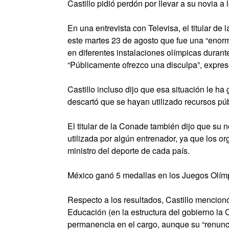
Castillo pidió perdón por llevar a su novia a
En una entrevista con Televisa, el titular d
este martes 23 de agosto que fue una “enorm
en diferentes instalaciones olímpicas durant
“Públicamente ofrezco una disculpa”, expresó
Castillo incluso dijo que esa situación le ha
descartó que se hayan utilizado recursos púb
El titular de la Conade también dijo que su
utilizada por algún entrenador, ya que los 
ministro del deporte de cada país.
México ganó 5 medallas en los Juegos Olímp
Respecto a los resultados, Castillo mencionó 
Educación (en la estructura del gobierno la
permanencia en el cargo, aunque su “renunci