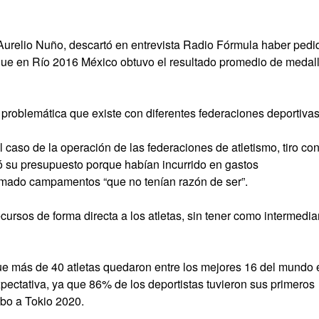
 Aurelio Nuño, descartó en entrevista Radio Fórmula haber pedi
 que en Río 2016 México obtuvo el resultado promedio de medal
la problemática que existe con diferentes federaciones deportivas
caso de la operación de las federaciones de atletismo, tiro co
rtó su presupuesto porque habían incurrido en gastos
gramado campamentos “que no tenían razón de ser”.
recursos de forma directa a los atletas, sin tener como intermedia
que más de 40 atletas quedaron entre los mejores 16 del mundo 
xpectativa, ya que 86% de los deportistas tuvieron sus primeros
bo a Tokio 2020.