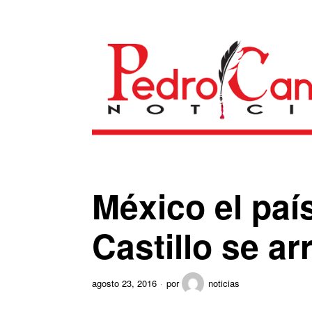
México el paí
Castillo se ar
agosto 23, 2016
por
noticias