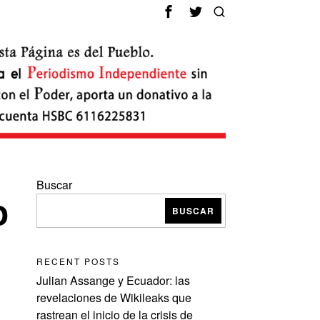
Buscar
o
BUSCAR
RECENT POSTS
Julian Assange y Ecuador: las
revelaciones de Wikileaks que
rastrean el inicio de la crisis de