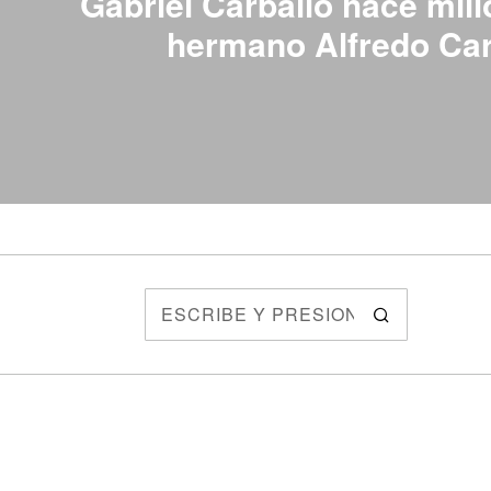
Gabriel Carballo hace mill
hermano Alfredo Car