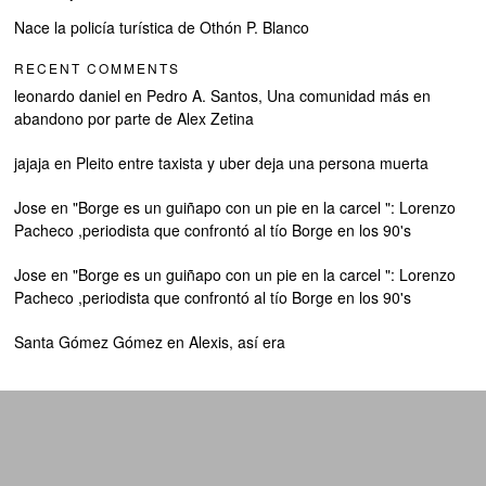
Nace la policía turística de Othón P. Blanco
RECENT COMMENTS
leonardo daniel
en
Pedro A. Santos, Una comunidad más en
abandono por parte de Alex Zetina
jajaja
en
Pleito entre taxista y uber deja una persona muerta
Jose
en
"Borge es un guiñapo con un pie en la carcel ": Lorenzo
Pacheco ,periodista que confrontó al tío Borge en los 90's
Jose
en
"Borge es un guiñapo con un pie en la carcel ": Lorenzo
Pacheco ,periodista que confrontó al tío Borge en los 90's
Santa Gómez Gómez
en
Alexis, así era