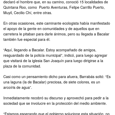
declaró el hombre que, en su camino, conoció 15 localidades de
Quintana Roo, como Puerto Aventuras, Felipe Carrillo Puerto,
Muyil, Cecilio Chí, entre otras.
En otras ocasiones, este caminante ecologista había manifestado
el apoyo de la gente en comunidades y de aquellos que en
carretera le pitaban para darle ánimos, pero su llegada a Bacalar
también fue especial para él.
“Aquí, llegando a Bacalar. Estoy acompañado de amigos,
resguardado de la policía municipal”, indicó, para luego agregar
que visitará de la iglesia San Joaquín para luego dirigirse a la
plaza de la comunidad.
Casi como un pensamiento dicho para afuera, Barrabás soltó: “Es
una laguna (la de Bacalar) preciosa, de siete colores, es un
arcoíris de agua”.
Inmediatamente recobró su discurso y aprovechó para pedir a la
sociedad que se involucre en la protección del medio ambiente.
“Estamos esperando que el gobierno solucione esta situación, no