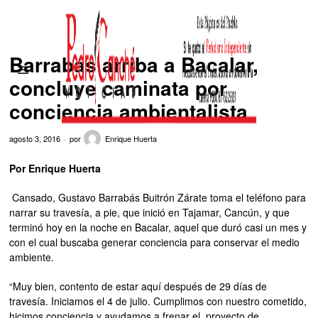
Barrabás arriba a Bacalar,
concluye caminata por
conciencia ambientalista
agosto 3, 2016
por
Enrique Huerta
Por Enrique Huerta
Cansado, Gustavo Barrabás Buitrón Zárate toma el teléfono para
narrar su travesía, a pie, que inició en Tajamar, Cancún, y que
terminó hoy en la noche en Bacalar, aquel que duró casi un mes y
con el cual buscaba generar conciencia para conservar el medio
ambiente.
“Muy bien, contento de estar aquí después de 29 días de
travesía. Iniciamos el 4 de julio. Cumplimos con nuestro cometido,
hicimos conciencia y ayudamos a frenar el proyecto de