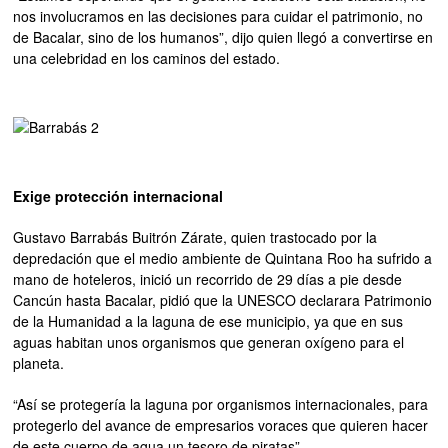
nos involucramos en las decisiones para cuidar el patrimonio, no
de Bacalar, sino de los humanos”, dijo quien llegó a convertirse en
una celebridad en los caminos del estado.
Exige protección internacional
Gustavo Barrabás Buitrón Zárate, quien trastocado por la
depredación que el medio ambiente de Quintana Roo ha sufrido a
mano de hoteleros, inició un recorrido de 29 días a pie desde
Cancún hasta Bacalar, pidió que la UNESCO declarara Patrimonio
de la Humanidad a la laguna de ese municipio, ya que en sus
aguas habitan unos organismos que generan oxígeno para el
planeta.
“Así se protegería la laguna por organismos internacionales, para
protegerlo del avance de empresarios voraces que quieren hacer
de este cuerpo de agua un tesoro de piratas”.