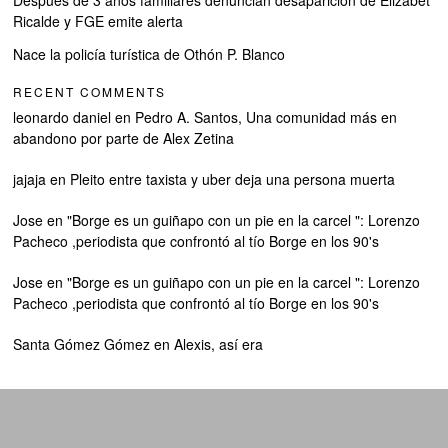
Ricalde y FGE emite alerta
Nace la policía turística de Othón P. Blanco
RECENT COMMENTS
leonardo daniel
en
Pedro A. Santos, Una comunidad más en
abandono por parte de Alex Zetina
jajaja
en
Pleito entre taxista y uber deja una persona muerta
Jose
en
"Borge es un guiñapo con un pie en la carcel ": Lorenzo
Pacheco ,periodista que confrontó al tío Borge en los 90's
Jose
en
"Borge es un guiñapo con un pie en la carcel ": Lorenzo
Pacheco ,periodista que confrontó al tío Borge en los 90's
Santa Gómez Gómez
en
Alexis, así era