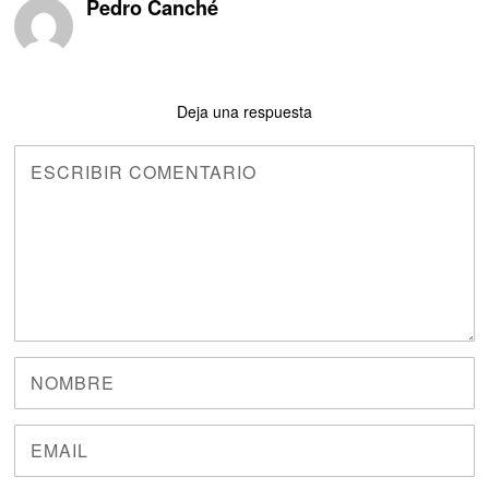
Pedro Canché
Deja una respuesta