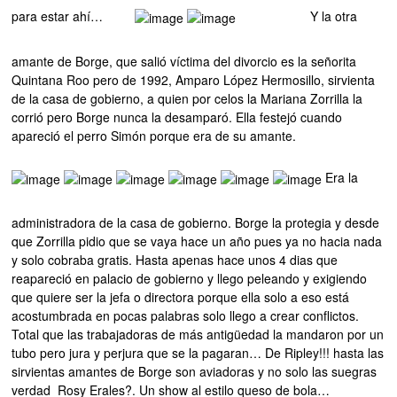
para estar ahí…
Y la otra
amante de Borge, que salió víctima del divorcio es la señorita
Quintana Roo pero de 1992, Amparo López Hermosillo, sirvienta
de la casa de gobierno, a quien por celos la Mariana Zorrilla la
corrió pero Borge nunca la desamparó. Ella festejó cuando
apareció el perro Simón porque era de su amante.
Era la
administradora de la casa de gobierno. Borge la protegia y desde
que Zorrilla pidio que se vaya hace un año pues ya no hacia nada
y solo cobraba gratis. Hasta apenas hace unos 4 dias que
reapareció en palacio de gobierno y llego peleando y exigiendo
que quiere ser la jefa o directora porque ella solo a eso está
acostumbrada en pocas palabras solo llego a crear conflictos.
Total que las trabajadoras de más antigüedad la mandaron por un
tubo pero jura y perjura que se la pagaran… De Ripley!!! hasta las
sirvientas amantes de Borge son aviadoras y no solo las suegras
verdad Rosy Erales?. Un show al estilo queso de bola…