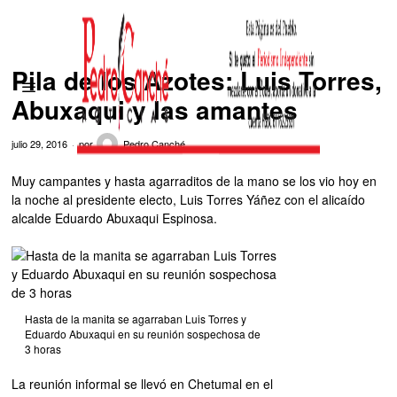
Pila de los Azotes: Luis Torres,
Abuxaqui y las amantes
julio 29, 2016
por
Pedro Canché
Muy campantes y hasta agarraditos de la mano se los vio hoy en
la noche al presidente electo, Luis Torres Yáñez con el alicaído
alcalde Eduardo Abuxaqui Espinosa.
Hasta de la manita se agarraban Luis Torres y
Eduardo Abuxaqui en su reunión sospechosa de
3 horas
La reunión informal se llevó en Chetumal en el