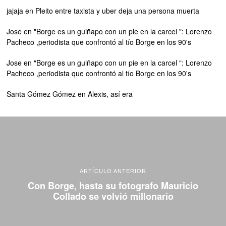
jajaja
en
Pleito entre taxista y uber deja una persona muerta
Jose
en
"Borge es un guiñapo con un pie en la carcel ": Lorenzo
Pacheco ,periodista que confrontó al tío Borge en los 90's
Jose
en
"Borge es un guiñapo con un pie en la carcel ": Lorenzo
Pacheco ,periodista que confrontó al tío Borge en los 90's
Santa Gómez Gómez
en
Alexis, así era
ARTÍCULO ANTERIOR
Con Borge, hasta su fotografo Mauricio
Collado se volvió millonario