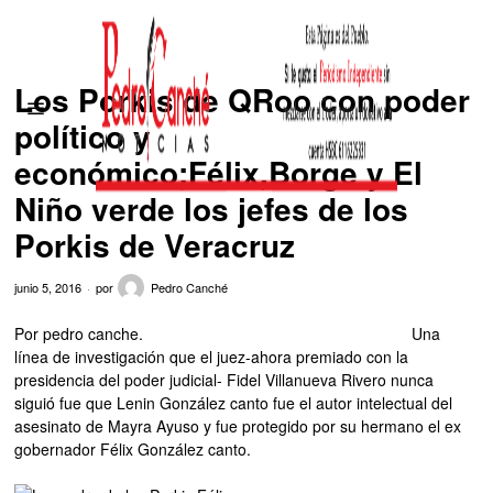
Los Porkis de QRoo con poder
político y
económico;Félix,Borge y El
Niño verde los jefes de los
Porkis de Veracruz
junio 5, 2016
por
Pedro Canché
Por pedro canche. Una
línea de investigación que el juez-ahora premiado con la
presidencia del poder judicial- Fidel Villanueva Rivero nunca
siguió fue que Lenin González canto fue el autor intelectual del
asesinato de Mayra Ayuso y fue protegido por su hermano el ex
gobernador Félix González canto.