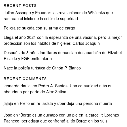
RECENT POSTS
Julian Assange y Ecuador: las revelaciones de Wikileaks que
rastrean el inicio de la crisis de seguridad
Policía se suicida con su arma de cargo
Llega el año 2021 con la esperanza de una vacuna, pero la mejor
protección son los hábitos de higiene: Carlos Joaquín
Después de 3 años familiares denuncian desaparición de Elizabet
Ricalde y FGE emite alerta
Nace la policía turística de Othón P. Blanco
RECENT COMMENTS
leonardo daniel
en
Pedro A. Santos, Una comunidad más en
abandono por parte de Alex Zetina
jajaja
en
Pleito entre taxista y uber deja una persona muerta
Jose
en
"Borge es un guiñapo con un pie en la carcel ": Lorenzo
Pacheco ,periodista que confrontó al tío Borge en los 90's