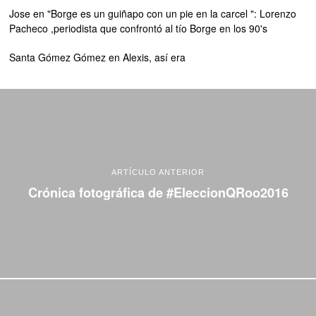
Jose
en
"Borge es un guiñapo con un pie en la carcel ": Lorenzo
Pacheco ,periodista que confrontó al tío Borge en los 90's
Santa Gómez Gómez
en
Alexis, así era
ARTÍCULO ANTERIOR
Crónica fotográfica de #EleccionQRoo2016